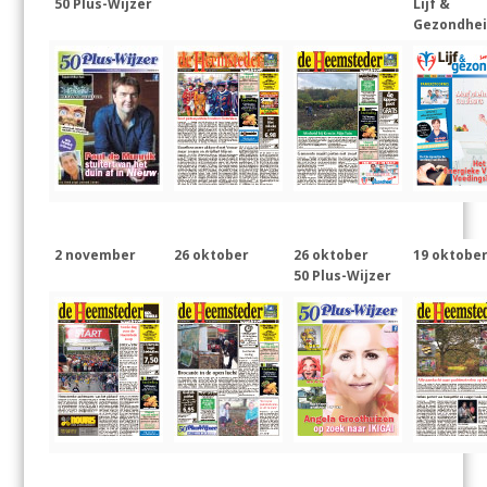
50 Plus-Wijzer
Lijf &
Gezondhe
2 november
26 oktober
26 oktober
19 oktobe
50 Plus-Wijzer