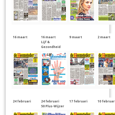
16 maart
16 maart
9 maart
2 maart
Lijf &
Gezondheid
24 februari
24 februari
17 februari
10 februar
50 Plus-Wijzer