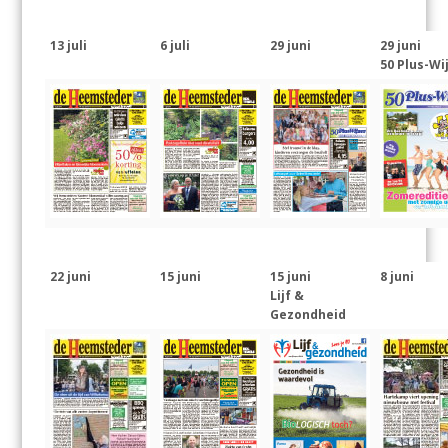
13 juli
6 juli
29 juni
29 juni
50 Plus-Wi
22 juni
15 juni
15 juni
8 juni
Lijf &
Gezondheid