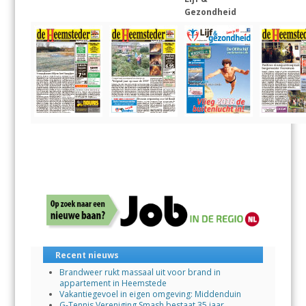
Gezondheid
Recent nieuws
Brandweer rukt massaal uit voor brand in
appartement in Heemstede
Vakantiegevoel in eigen omgeving: Middenduin
G-Tennis Vereniging Smash bestaat 35 jaar