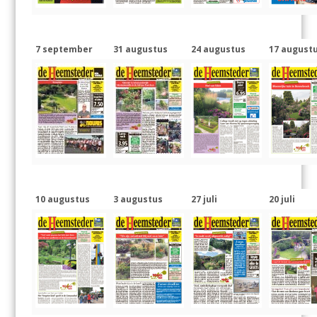
7 september
31 augustus
24 augustus
17 august
10 augustus
3 augustus
27 juli
20 juli