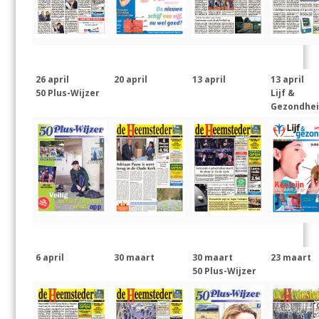
26 april
20 april
13 april
13 april
50 Plus-Wijzer
Lijf &
Gezondhe
6 april
30 maart
30 maart
23 maart
50 Plus-Wijzer