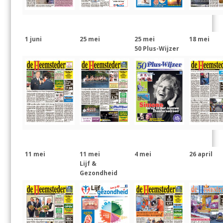
1 juni
25 mei
25 mei
18 mei
50 Plus-Wijzer
11 mei
11 mei
4 mei
26 april
Lijf &
Gezondheid