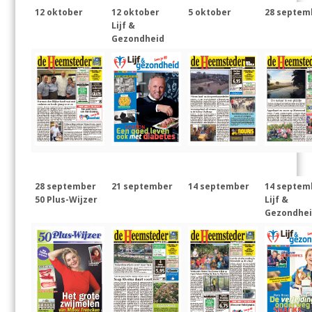
12 oktober
12 oktober
5 oktober
28 septem
Lijf &
Gezondheid
28 september
21 september
14 september
14 septem
50 Plus-Wijzer
Lijf &
Gezondhe