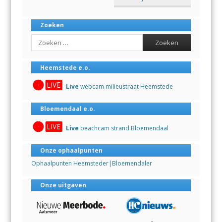
Zoeken
Search
Heemstede e.o.
Live
webcam milieustraat Heemstede
Bloemendaal e.o.
Live
beachcam strand Bloemendaal
Onze ophaalpunten
Ophaalpunten Heemsteder|Bloemendaler
Onze uitgaven