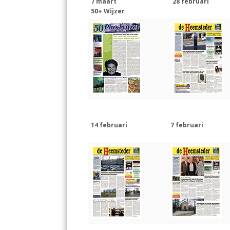
7 maart
28 februari
50+ Wijzer
14 februari
7 februari