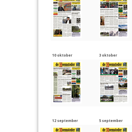
10 oktober
3 oktober
12 september
5 september