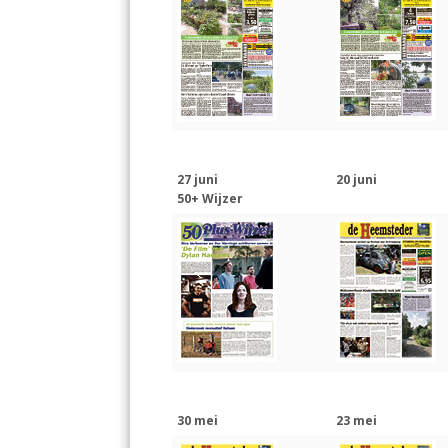
27 juni
20 juni
50+ Wijzer
30 mei
23 mei