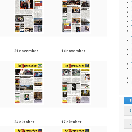
21 november
14 november
E
B
24 oktober
17 oktober
R