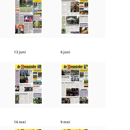
13 juni
6 juni
16 mei
9 mei