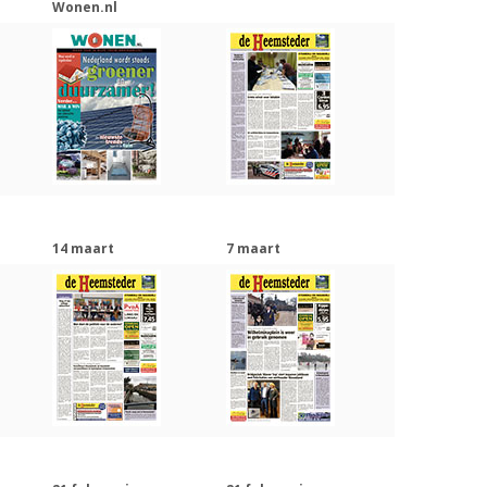
Wonen.nl
14 maart
7 maart