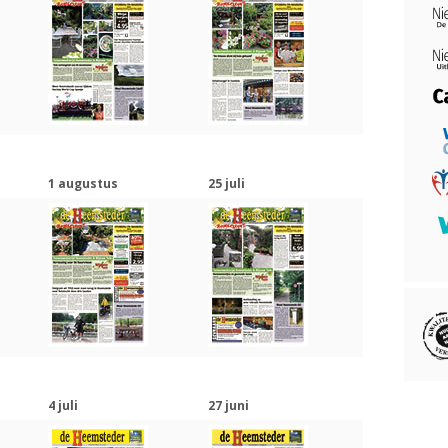
1 augustus
25 juli
4 juli
27 juni