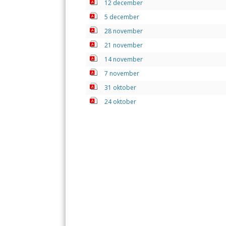
12 december
k
p
5 december
28 november
21 november
14 november
7 november
31 oktober
24 oktober