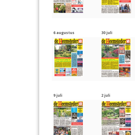
6 augustus
30 juli
9 juli
2 juli