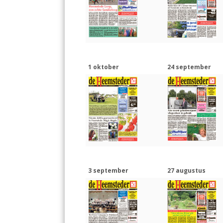
1 oktober
24 september
3 september
27 augustus