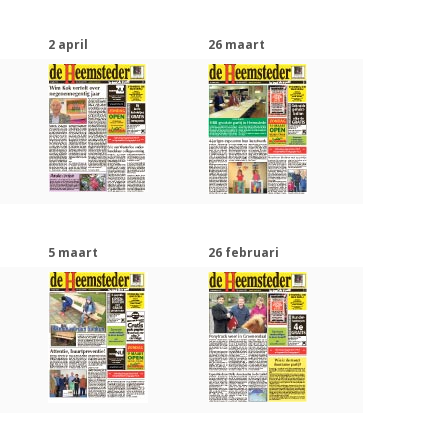
2 april
26 maart
5 maart
26 februari