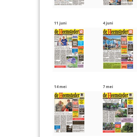
11 juni
4 juni
14 mei
7 mei