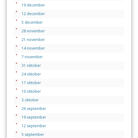
o
p
19 december
k
p
12 december
5 december
28 november
21 november
14 november
7 november
31 oktober
24 oktober
17 oktober
10 oktober
3 oktober
26 september
19 september
12 september
5 september