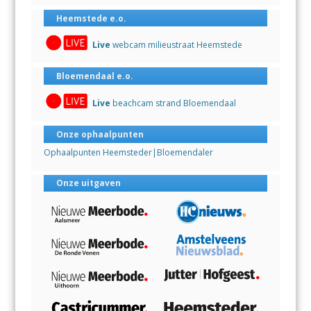
Heemstede e.o.
Live
webcam milieustraat Heemstede
Bloemendaal e.o.
Live
beachcam strand Bloemendaal
Onze ophaalpunten
Ophaalpunten Heemsteder|Bloemendaler
Onze uitgaven