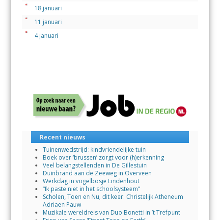
18 januari
11 januari
4 januari
Recent nieuws
Tuinenwedstrijd: kindvriendelijke tuin
Boek over ‘brussen’ zorgt voor (h)erkenning
Veel belangstellenden in De Gillestuin
Duinbrand aan de Zeeweg in Overveen
Werkdag in vogelbosje Eindenhout
“Ik paste niet in het schoolsysteem”
Scholen, Toen en Nu, dit keer: Christelijk Atheneum
Adriaen Pauw
Muzikale wereldreis van Duo Bonetti in ’t Trefpunt