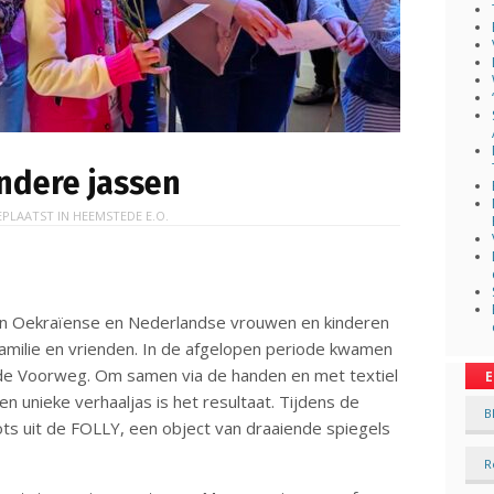
ndere jassen
EPLAATST IN
HEEMSTEDE E.O.
n Oekraïense en Nederlandse vrouwen en kinderen
familie en vrienden. In de afgelopen periode kwamen
aan de Voorweg. Om samen via de handen en met textiel
E
Een unieke verhaaljas is het resultaat. Tijdens de
B
 uit de FOLLY, een object van draaiende spiegels
R