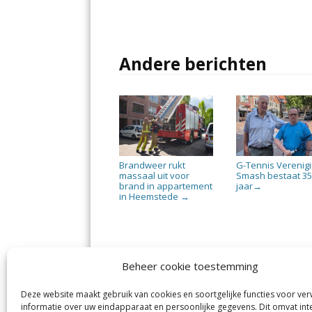
Andere berichten
Brandweer rukt
G-Tennis Verenig
massaal uit voor
Smash bestaat 3
brand in appartement
jaar
→
in Heemstede
→
Beheer cookie toestemming
Deze website maakt gebruik van cookies en soortgelijke functies voor ve
informatie over uw eindapparaat en persoonlijke gegevens. Dit omvat int