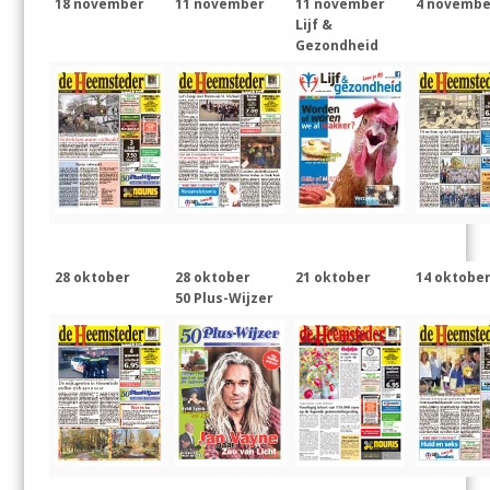
18 november
11 november
11 november
4 novembe
Lijf &
Gezondheid
28 oktober
28 oktober
21 oktober
14 oktobe
50 Plus-Wijzer