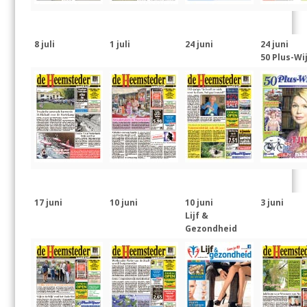
8 juli
1 juli
24 juni
24 juni
50 Plus-Wi
17 juni
10 juni
10 juni
3 juni
Lijf &
Gezondheid