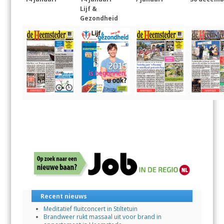
Lijf &
Gezondheid
Recent nieuws
Meditatief fluitconcert in Stiltetuin
Brandweer rukt massaal uit voor brand in