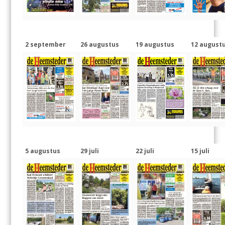
2 september
26 augustus
19 augustus
12 august
5 augustus
29 juli
22 juli
15 juli