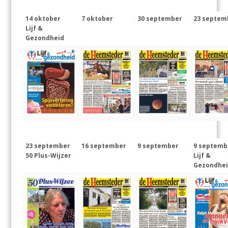
14 oktober
7 oktober
30 september
23 septem
Lijf &
Gezondheid
23 september
16 september
9 september
9 septemb
50 Plus-Wijzer
Lijf &
Gezondhe