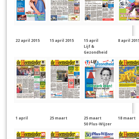
22 april 2015
15 april 2015
15 april
8 april 201
Lijf &
Gezondheid
1 april
25 maart
25 maart
18 maart
50 Plus-Wijzer