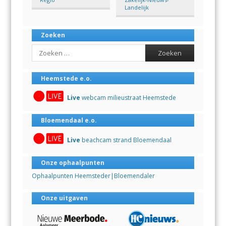
Landelijk
Zoeken
Search
Heemstede e.o.
Live
webcam milieustraat Heemstede
Bloemendaal e.o.
Live
beachcam strand Bloemendaal
Onze ophaalpunten
Ophaalpunten Heemsteder|Bloemendaler
Onze uitgaven