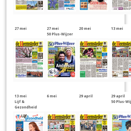
27 mei
27 mei
20 mei
13 mei
50 Plus-Wijzer
13 mei
6 mei
29 april
29 april
Lijf &
50 Plus-Wi
Gezondheid