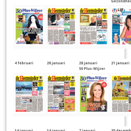
Gezondhe
4 februari
28 januari
28 januari
21 januari
50 Plus-Wijzer
14 januari
14 januari
7 januari
30 decemb