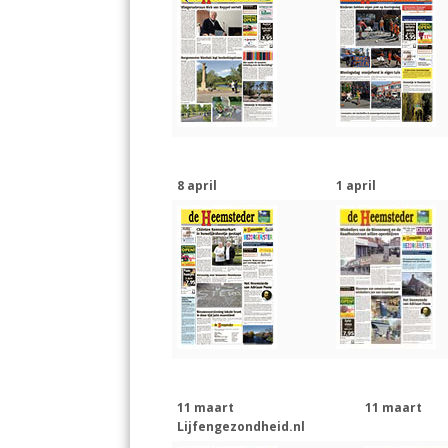
8 april
1 april
11 maart
11 maart
Lijfengezondheid.nl