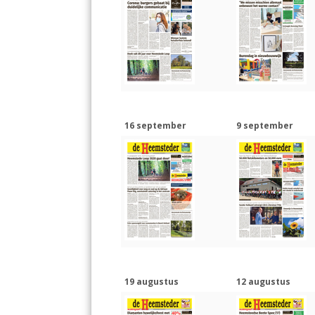
16 september
9 september
19 augustus
12 augustus