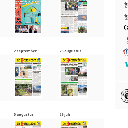
2 september
26 augustus
5 augustus
29 juli