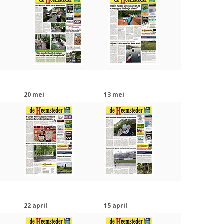
20 mei
13 mei
22 april
15 april