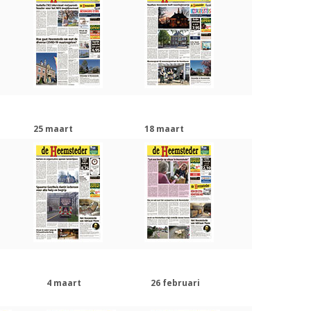
25 maart
18 maart
4 maart
26 februari