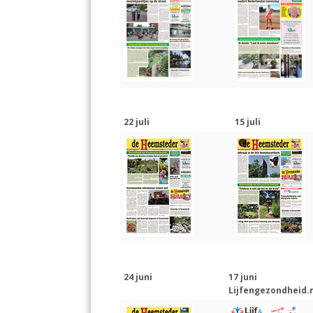
22 juli
15 juli
24 juni
17 juni
Lijfengezondheid.n