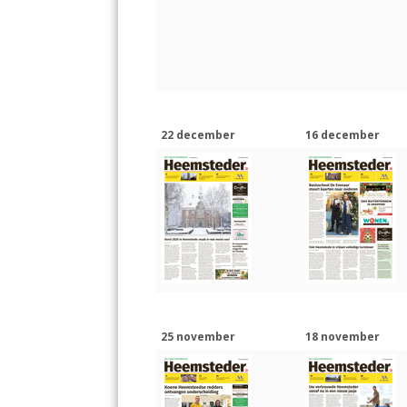
k
p
22 december
16 december
25 november
18 november