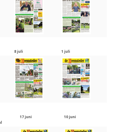
8 juli
1 juli
17 juni
10 juni
l