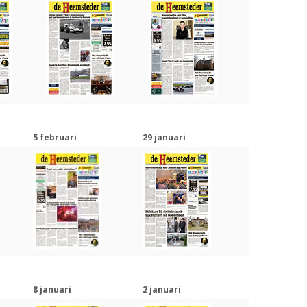
5 februari
29 januari
8 januari
2 januari