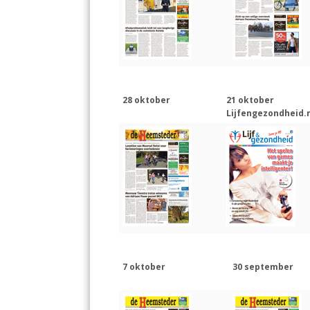
28 oktober
21 oktober
Lijfengezondheid.n
7 oktober
30 september