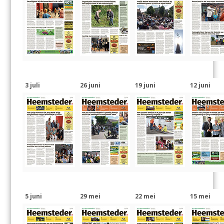
3 juli
26 juni
19 juni
12 juni
5 juni
29 mei
22 mei
15 mei