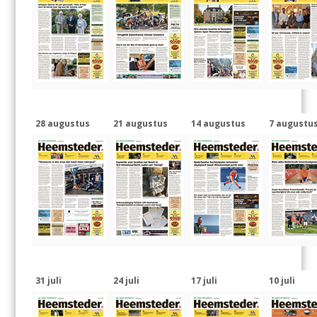
28 augustus
21 augustus
14 augustus
7 augustu
31 juli
24 juli
17 juli
10 juli