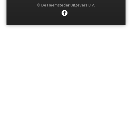
© De Heemsteder Uitgevers B.V.
Menu