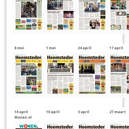
8 mei
1 mei
24 april
17 april
10 april
10 april
3 april
27 maart
Wonen.nl