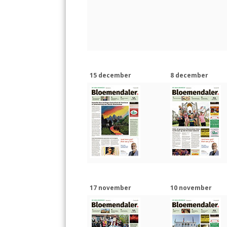
k
p
15 december
8 december
17 november
10 november