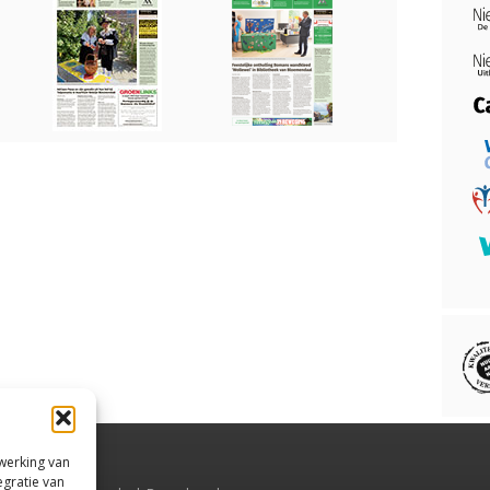
rwerking van
egratie van