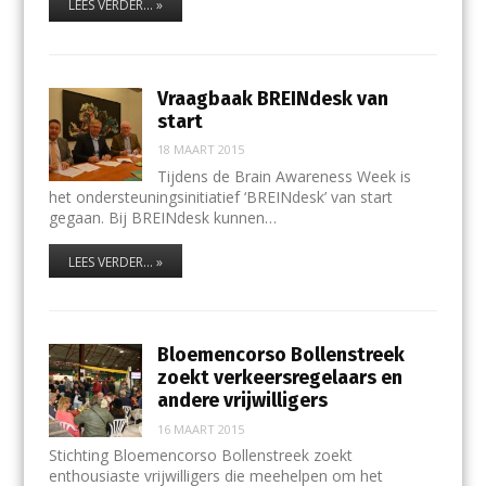
LEES VERDER... »
Vraagbaak BREINdesk van
start
18 MAART 2015
Tijdens de Brain Awareness Week is
het ondersteuningsinitiatief ‘BREINdesk’ van start
gegaan. Bij BREINdesk kunnen…
LEES VERDER... »
Bloemencorso Bollenstreek
zoekt verkeersregelaars en
andere vrijwilligers
16 MAART 2015
Stichting Bloemencorso Bollenstreek zoekt
enthousiaste vrijwilligers die meehelpen om het