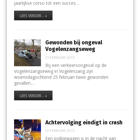
jaarlijkse corso tot een succes…
LEES VERDER... »
Gewonden bij ongeval
Vogelenzangseweg
25 FEBRUARI 2015
Bij een verkeersongeval op de
Vogelenzangseweg in Vogelenzang zijn
woensdagochtend 25 februari twee gewonden
gevallen.…
LEES VERDER... »
Achtervolging eindigt in crash
25 FEBRUARI 2015
Een politiewagen is in de nacht van