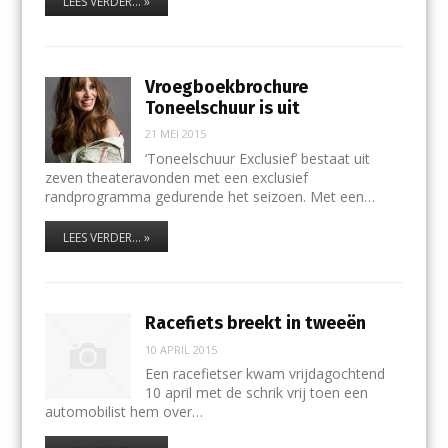
LEES VERDER... »
Vroegboekbrochure
Toneelschuur is uit
21 MEI 2015
‘Toneelschuur Exclusief’ bestaat uit
zeven theateravonden met een exclusief
randprogramma gedurende het seizoen. Met een…
LEES VERDER... »
Racefiets breekt in tweeën
10 APRIL 2015
Een racefietser kwam vrijdagochtend
10 april met de schrik vrij toen een
automobilist hem over…