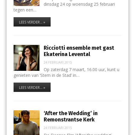
dinsdag 24 op woensdag 25 februari
tegen een…
LEES VERDER... »
Ricciotti ensemble met gast
Ekaterina Levental
24 FEBRUARI 2015
Op zaterdag 7 maart, 16.00 uur, kunt u
genieten van ‘Stem in de Stad’ in…
LEES VERDER... »
‘After the Wedding’ in
Remonstrantse Kerk
24 FEBRUARI 2015