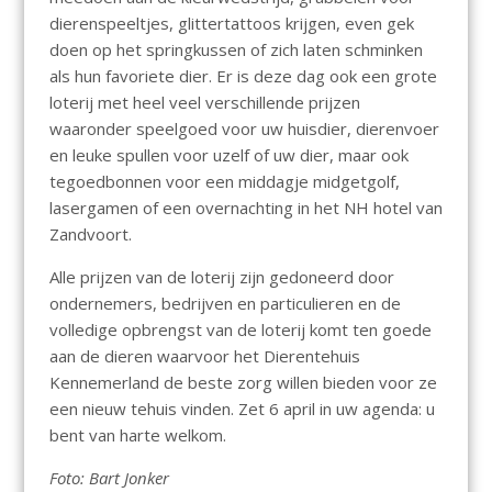
dierenspeeltjes, glittertattoos krijgen, even gek
doen op het springkussen of zich laten schminken
als hun favoriete dier. Er is deze dag ook een grote
loterij met heel veel verschillende prijzen
waaronder speelgoed voor uw huisdier, dierenvoer
en leuke spullen voor uzelf of uw dier, maar ook
tegoedbonnen voor een middagje midgetgolf,
lasergamen of een overnachting in het NH hotel van
Zandvoort.
Alle prijzen van de loterij zijn gedoneerd door
ondernemers, bedrijven en particulieren en de
volledige opbrengst van de loterij komt ten goede
aan de dieren waarvoor het Dierentehuis
Kennemerland de beste zorg willen bieden voor ze
een nieuw tehuis vinden. Zet 6 april in uw agenda: u
bent van harte welkom.
Foto: Bart Jonker