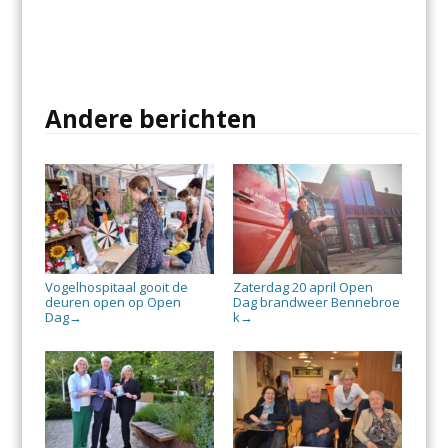
Andere berichten
Vogelhospitaal gooit de
Zaterdag 20 april Open
deuren open op Open
Dag brandweer Bennebroe
Dag
k
→
→