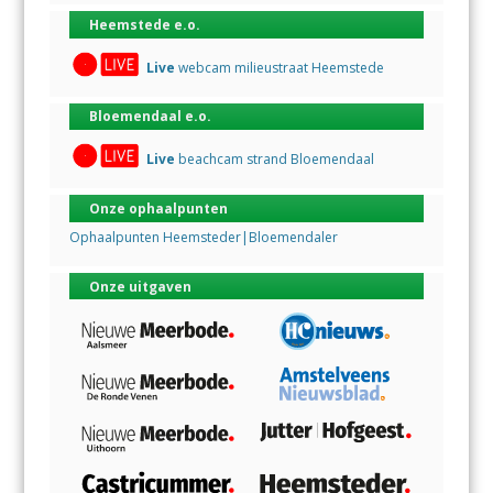
Heemstede e.o.
Live
webcam milieustraat Heemstede
Bloemendaal e.o.
Live
beachcam strand Bloemendaal
Onze ophaalpunten
Ophaalpunten Heemsteder|Bloemendaler
Onze uitgaven