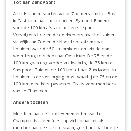
Tot aan Zandvoort
Alle afstanden starten vanaf ‘Zoomers aan het Bos’
in Castricum naar het noorden. Egmond-Binnen is
voor de 100 km afstand het verste punt.
Vervolgens fietsen de deelnemers naar het zuiden
via Wijk aan Zee en de Noordzeesluizen naar
IJmuiden waar de 50 km omkeert om via de pont
weer terug te rijden naar Castricum. De 75 en de
100 km gaan nog verder zuidwaarts, de 75 km tot
Santpoort-Zuid en de 100 km tot aan Zandvoort. In
IJmuiden is de verzorgingspost waarbij de 75 en de
100 km twee keer passeren. Gratis voor members
van Le Champion
Andere tochten
Meedoen aan de sportevenementen van Le
Champion is al een feest op zich, maar om als
member aan de start te staan, geeft net dat beetje