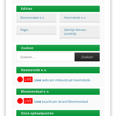
Edities
Bloemendaal e.o.
Heemstede e.o.
Regio
Zakelijk-Nieuws-
Landelijk
Zoeken
Search
Heemstede e.o.
Live
webcam milieustraat Heemstede
Bloemendaal e.o.
Live
beachcam strand Bloemendaal
Onze ophaalpunten