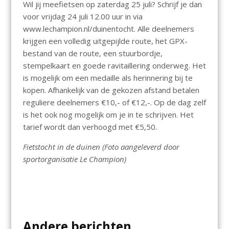
Wil jij meefietsen op zaterdag 25 juli? Schrijf je dan
voor vrijdag 24 juli 12.00 uur in via
www.lechampion.nl/duinentocht. Alle deelnemers
krijgen een volledig uitgepijlde route, het GPX-
bestand van de route, een stuurbordje,
stempelkaart en goede ravitaillering onderweg. Het
is mogelijk om een medaille als herinnering bij te
kopen. Afhankelijk van de gekozen afstand betalen
reguliere deelnemers €10,- of €12,-. Op de dag zelf
is het ook nog mogelijk om je in te schrijven. Het
tarief wordt dan verhoogd met €5,50.
Fietstocht in de duinen (Foto aangeleverd door
sportorganisatie Le Champion)
Andere berichten