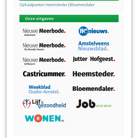
Ophaalpunten Heemsteder|Bloemendaler
Onze uitgaven