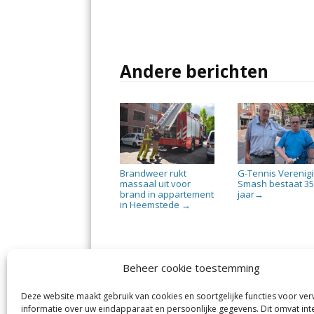
Andere berichten
Brandweer rukt
G-Tennis Verenig
massaal uit voor
Smash bestaat 3
brand in appartement
jaar
→
in Heemstede
→
Beheer cookie toestemming
Deze website maakt gebruik van cookies en soortgelijke functies voor ve
informatie over uw eindapparaat en persoonlijke gegevens. Dit omvat int