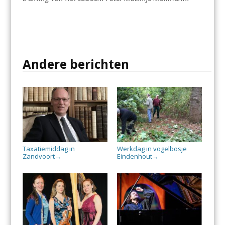
Andere berichten
Taxatiemiddag in
Werkdag in vogelbosje
Zandvoort
Eindenhout
→
→