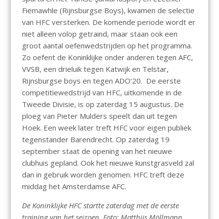
Fiemawhle (Rijnsburgse Boys), kwamen de selectie
van HFC versterken. De komende periode wordt er
niet alleen volop getraind, maar staan ook een
groot aantal oefenwedstrijden op het programma.
Zo oefent de Koninklijke onder anderen tegen AFC,
VVSB, een drieluik tegen Katwijk en Telstar,
Rijnsburgse boys en tegen ADO’20. De eerste
competitiewedstrijd van HFC, uitkomende in de
Tweede Divisie, is op zaterdag 15 augustus. De
ploeg van Pieter Mulders speelt dan uit tegen
Hoek. Een week later treft HFC voor eigen publiek
tegenstander Barendrecht. Op zaterdag 19
september staat de opening van het nieuwe
clubhuis gepland. Ook het nieuwe kunstgrasveld zal
dan in gebruik worden genomen. HFC treft deze
middag het Amsterdamse AFC.
De Koninklijke HFC startte zaterdag met de eerste
training van het seizoen.
Foto: Matthijs Möllmann.