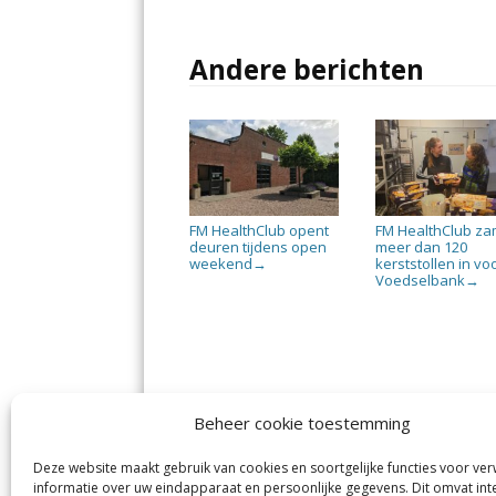
Andere berichten
FM HealthClub opent
FM HealthClub za
deuren tijdens open
meer dan 120
weekend
kerststollen in vo
→
Voedselbank
→
Beheer cookie toestemming
Deze website maakt gebruik van cookies en soortgelijke functies voor ve
informatie over uw eindapparaat en persoonlijke gegevens. Dit omvat int