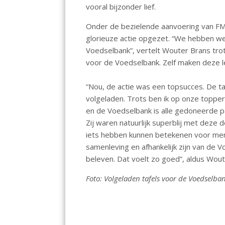
k
p
vooral bijzonder lief.
Onder de bezielende aanvoering van F
glorieuze actie opgezet. “We hebben 
Voedselbank”, vertelt Wouter Brans tr
voor de Voedselbank. Zelf maken deze l
“Nou, de actie was een topsucces. De ta
volgeladen. Trots ben ik op onze toppe
en de Voedselbank is alle gedoneerde p
Zij waren natuurlijk superblij met deze d
iets hebben kunnen betekenen voor men
samenleving en afhankelijk zijn van de 
beleven. Dat voelt zo goed”, aldus Wout
Foto: Volgeladen tafels voor de Voedselba