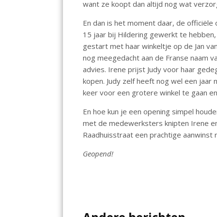
want ze koopt dan altijd nog wat verzorg
En dan is het moment daar, de officiële 
15 jaar bij Hildering gewerkt te hebben, 
gestart met haar winkeltje op de Jan va
nog meegedacht aan de Franse naam van 
advies. Irene prijst Judy voor haar ged
kopen. Judy zelf heeft nog wel een jaa
keer voor een grotere winkel te gaan en
En hoe kun je een opening simpel houden
met de medewerksters knipten Irene en 
Raadhuisstraat een prachtige aanwinst ri
Geopend!