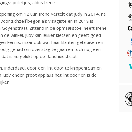
ingsspulletjes, aldus Irene.
opening om 12 uur. Irene vertelt dat Judy in 2014, na
voor zichzelf begon als visagiste en in 2018 is
n Goyenstraat. Zittend in de opmaakstoel heeft Irene
de winkel. Judy kan lekker kletsen en geeft goed
egen kennis, maar ook wat haar klanten gebruiken en
r nodig gehad om overstag te gaan en toch nog een
 dat is nu gelukt op de Raadhuisstraat.
, inderdaad, door een lint door te knippen! Samen
Judy onder groot applaus het lint door en is de
jker.