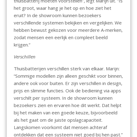
thuisbatterij moeten voorstellen”, legt Marijn uit. “Is
het groot, waar hang je het op en hoe ziet het
eruit? In de showroom kunnen bezoekers
verschillende systemen bekijken en vergelijken. We
hebben bewust gekozen voor meerdere A-merken,
zodat mensen een eerlijk en compleet beeld
krijgen.”
Verschillen
Thuisbatterijen verschillen sterk van elkaar. Marijn:
“Sommige modellen zijn alleen geschikt voor binnen,
andere ook voor buiten. Er zijn verschillen in design,
prijs en slimme functies. Ook de bediening via apps
verschilt per systeem. In de showroom kunnen
bezoekers zien en ervaren hoe dit werkt. Dat helpt
bij het maken van een goede keuze, bijvoorbeeld
als het gaat om de juiste opslagcapaciteit.
Langskomen voorkomt dat mensen achteraf
ontdekken dat een systeem niet goed bij hen past.”