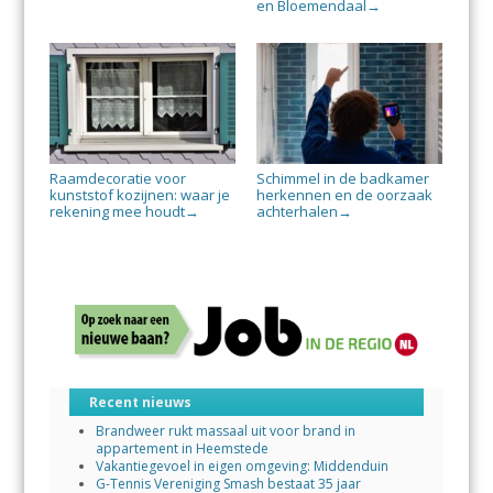
en Bloemendaal
→
Raamdecoratie voor
Schimmel in de badkamer
kunststof kozijnen: waar je
herkennen en de oorzaak
rekening mee houdt
achterhalen
→
→
Recent nieuws
Brandweer rukt massaal uit voor brand in
appartement in Heemstede
Vakantiegevoel in eigen omgeving: Middenduin
G-Tennis Vereniging Smash bestaat 35 jaar