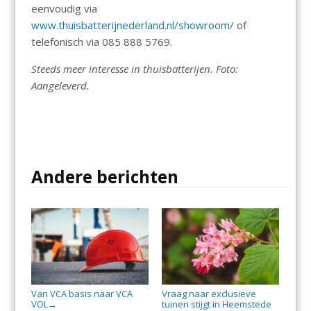
eenvoudig via
www.thuisbatterijnederland.nl/showroom/
of
telefonisch via 085 888 5769.
Steeds meer interesse in thuisbatterijen. Foto:
Aangeleverd.
Andere berichten
Van VCA basis naar VCA
Vraag naar exclusieve
VOL
tuinen stijgt in Heemstede
→