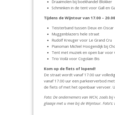
Draaimolen bij boekhandel Blokker
Schminken in de tent voor Gall en Ga
Tijdens de Wijntour van 17.00 – 20.0
Teisterband tussen Deux en Oscar
Muggenblazers hele straat
Rudolf Kreuger voor Le Grand Cru
Pianoman Michiel Hoogendijk bij Ch
Tent met muziek en open bar voor 
Trio Voilà voor Cogolain Bis
Kom op de fiets of lopend!
De straat wordt vanaf 17.00 uur volledig
vanaf 17.00 uur een parkeerverbod met 
de fiets of met het openbaar vervoer. 
Foto: De ondernemers van WCH, zoals bij 
glaasje met u mee bij de Wijntour. Foto’s: 