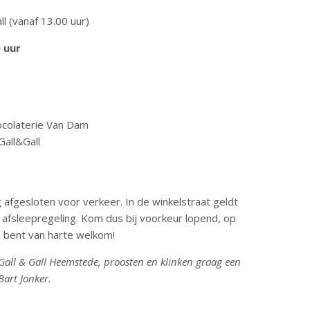
ll (vanaf 13.00 uur)
0 uur
ocolaterie Van Dam
Gall&Gall
 afgesloten voor verkeer. In de winkelstraat geldt
afsleepregeling. Kom dus bij voorkeur lopend, op
U bent van harte welkom!
Gall & Gall Heemstede, proosten en klinken graag een
Bart Jonker.