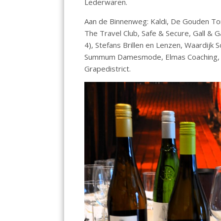
Lederwaren.
Aan de Binnenweg: Kaldi, De Gouden Ton
The Travel Club, Safe & Secure, Gall & 
4), Stefans Brillen en Lenzen, Waardij
Summum Damesmode, Elmas Coaching, P
Grapedistrict.