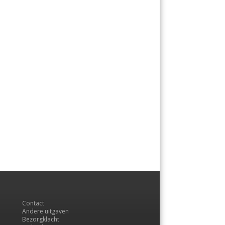
Contact
Andere uitgaven
Bezorgklacht