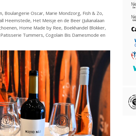
, Boulangerie Oscar, Marie Mondzorg, Fish & Zo,
Gall Heemstede, Het Meisje en de Beer (Julianalaan
k Schoenen, Home Made by Ree, Boekhandel Blokker,
atisserie Tummers, Cogolain Bis Damesmode en