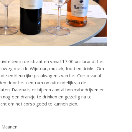
tiviteiten in de straat en vanaf 17.00 uur brandt het
nenweg met de Wijntour, muziek, food en drinks. Om
nde en kleurrijke praalwagens van het Corso vanaf
den door het centrum om uiteindelijk via de
aten. Daarna is er bij een aantal horecabedrijven en
m nog een drankje te drinken en gezellig na te
icht om het corso goed te kunnen zien.
n Maanen