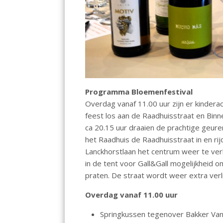
Programma Bloemenfestival
Overdag vanaf 11.00 uur zijn er kinderac
feest los aan de Raadhuisstraat en Bin
ca 20.15 uur draaien de prachtige geure
het Raadhuis de Raadhuisstraat in en rij
Lanckhorstlaan het centrum weer te verl
in de tent voor Gall&Gall mogelijkheid o
praten. De straat wordt weer extra verl
Overdag vanaf 11.00 uur
Springkussen tegenover Bakker Va