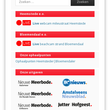
Heemstede e.o.
Live
webcam milieustraat Heemstede
Bloemendaal e.o.
Live
beachcam strand Bloemendaal
Onze ophaalpunten
Ophaalpunten Heemsteder|Bloemendaler
Onze uitgaven