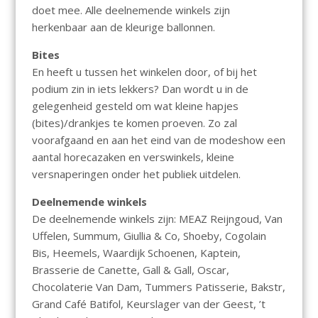
doet mee. Alle deelnemende winkels zijn
herkenbaar aan de kleurige ballonnen.
Bites
En heeft u tussen het winkelen door, of bij het
podium zin in iets lekkers? Dan wordt u in de
gelegenheid gesteld om wat kleine hapjes
(bites)/drankjes te komen proeven. Zo zal
voorafgaand en aan het eind van de modeshow een
aantal horecazaken en verswinkels, kleine
versnaperingen onder het publiek uitdelen.
Deelnemende winkels
De deelnemende winkels zijn: MEAZ Reijngoud, Van
Uffelen, Summum, Giullia & Co, Shoeby, Cogolain
Bis, Heemels, Waardijk Schoenen, Kaptein,
Brasserie de Canette, Gall & Gall, Oscar,
Chocolaterie Van Dam, Tummers Patisserie, Bakstr,
Grand Café Batifol, Keurslager van der Geest, ’t