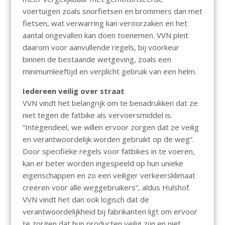
voertuigen zoals snorfietsen en brommers dan met
fietsen, wat verwarring kan veroorzaken en het
aantal ongevallen kan doen toenemen. VVN pleit
daarom voor aanvullende regels, bij voorkeur
binnen de bestaande wetgeving, zoals een
minimumleeftijd en verplicht gebruik van een helm.
Iedereen veilig over straat
VVN vindt het belangrijk om te benadrukken dat ze
niet tegen de fatbike als vervoersmiddel is.
“Integendeel, we willen ervoor zorgen dat ze veilig
en verantwoordelijk worden gebruikt op de weg”.
Door specifieke regels voor fatbikes in te voeren,
kan er beter worden ingespeeld op hun unieke
eigenschappen en zo een veiliger verkeersklimaat
creëren voor alle weggebruikers”, aldus Hulshof.
VVN vindt het dan ook logisch dat de
verantwoordelijkheid bij fabrikanten ligt om ervoor
te zorgen dat hun producten veilig zijn en niet