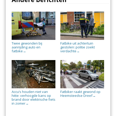
Twee gewonden bij
Fatbike uit achtertuin
aanrijding auto en
gestolen: politie zoekt
fatbike
verdachte
→
→
Accu’s houden niet van
Fatbiker raakt gewond op
hitte: verhoogde kans op
Heemsteedse Dreef
→
brand door elektrische fiets
in zomer
→