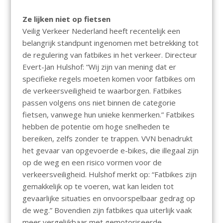
Ze lijken niet op fietsen
Veilig Verkeer Nederland heeft recentelijk een
belangrijk standpunt ingenomen met betrekking tot
de regulering van fatbikes in het verkeer. Directeur
Evert-Jan Hulshof: “Wij zijn van mening dat er
specifieke regels moeten komen voor fatbikes om
de verkeersveiligheid te waarborgen. Fatbikes
passen volgens ons niet binnen de categorie
fietsen, vanwege hun unieke kenmerken.” Fatbikes
hebben de potentie om hoge snelheden te
bereiken, zelfs zonder te trappen. VVN benadrukt
het gevaar van opgevoerde e-bikes, die illegaal zijn
op de weg en een risico vormen voor de
verkeersveiligheid. Hulshof merkt op: “Fatbikes zijn
gemakkelijk op te voeren, wat kan leiden tot
gevaarlijke situaties en onvoorspelbaar gedrag op
de weg.” Bovendien zijn fatbikes qua uiterlijk vaak
meer vergelijkbaar met gemotoriseerde