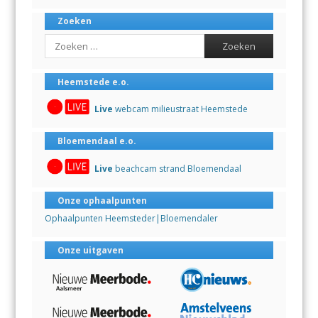
Zoeken
Search
Heemstede e.o.
Live
webcam milieustraat Heemstede
Bloemendaal e.o.
Live
beachcam strand Bloemendaal
Onze ophaalpunten
Ophaalpunten Heemsteder|Bloemendaler
Onze uitgaven