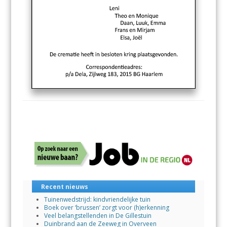
Recent nieuws
Tuinenwedstrijd: kindvriendelijke tuin
Boek over ‘brussen’ zorgt voor (h)erkenning
Veel belangstellenden in De Gillestuin
Duinbrand aan de Zeeweg in Overveen