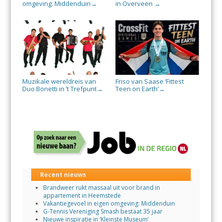
omgeving: Middenduin
in Overveen
→
→
Muzikale wereldreis van
Friso van Saase ‘Fittest
Duo Bonetti in ’t Trefpunt
Teen on Earth’
→
→
Recent nieuws
Brandweer rukt massaal uit voor brand in
appartement in Heemstede
Vakantiegevoel in eigen omgeving: Middenduin
G-Tennis Vereniging Smash bestaat 35 jaar
Nieuwe inspiratie in ‘Kleinste Museum’