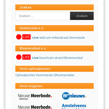
Zoeken
Search
Heemstede e.o.
Live
webcam milieustraat Heemstede
Bloemendaal e.o.
Live
beachcam strand Bloemendaal
Onze ophaalpunten
Ophaalpunten Heemsteder|Bloemendaler
Onze uitgaven