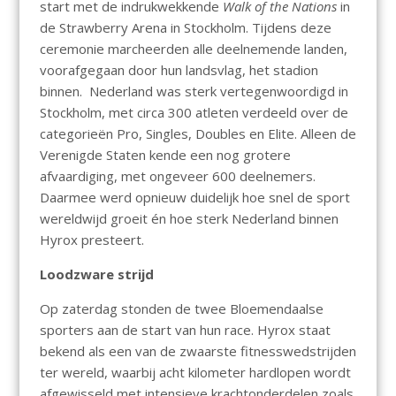
start met de indrukwekkende
Walk of the Nations
in
de Strawberry Arena in Stockholm. Tijdens deze
ceremonie marcheerden alle deelnemende landen,
voorafgegaan door hun landsvlag, het stadion
binnen. Nederland was sterk vertegenwoordigd in
Stockholm, met circa 300 atleten verdeeld over de
categorieën Pro, Singles, Doubles en Elite. Alleen de
Verenigde Staten kende een nog grotere
afvaardiging, met ongeveer 600 deelnemers.
Daarmee werd opnieuw duidelijk hoe snel de sport
wereldwijd groeit én hoe sterk Nederland binnen
Hyrox presteert.
Loodzware strijd
Op zaterdag stonden de twee Bloemendaalse
sporters aan de start van hun race. Hyrox staat
bekend als een van de zwaarste fitnesswedstrijden
ter wereld, waarbij acht kilometer hardlopen wordt
afgewisseld met intensieve krachtonderdelen zoals