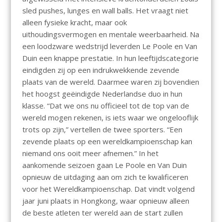
sled pushes, lunges en wall balls. Het vraagt niet
alleen fysieke kracht, maar ook
uithoudingsvermogen en mentale weerbaarheid. Na
een loodzware wedstrijd leverden Le Poole en Van
Duin een knappe prestatie. In hun leeftijdscategorie
eindigden zij op een indrukwekkende zevende
plaats van de wereld. Daarmee waren zij bovendien
het hoogst geëindigde Nederlandse duo in hun
klasse. “Dat we ons nu officieel tot de top van de
wereld mogen rekenen, is iets waar we ongelooflijk
trots op zijn,” vertellen de twee sporters. “Een
zevende plaats op een wereldkampioenschap kan
niemand ons ooit meer afnemen.” In het
aankomende seizoen gaan Le Poole en Van Duin
opnieuw de uitdaging aan om zich te kwalificeren
voor het Wereldkampioenschap. Dat vindt volgend
jaar juni plaats in Hongkong, waar opnieuw alleen
de beste atleten ter wereld aan de start zullen