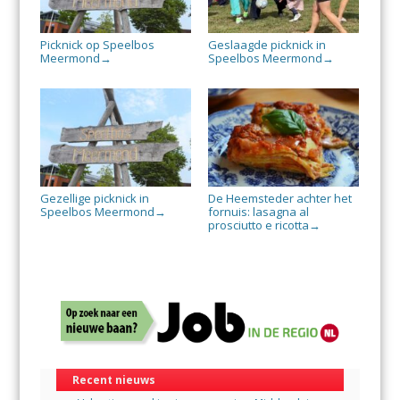
Picknick op Speelbos
Geslaagde picknick in
Meermond
Speelbos Meermond
→
→
Gezellige picknick in
De Heemsteder achter het
Speelbos Meermond
fornuis: lasagna al
→
prosciutto e ricotta
→
Recent nieuws