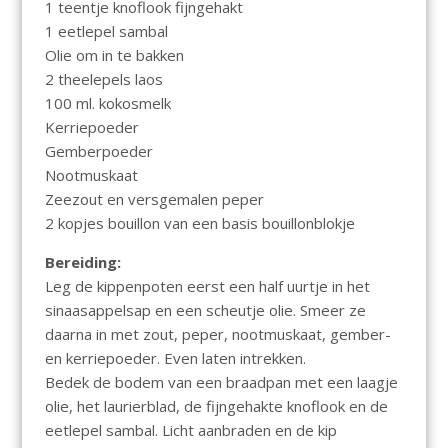
1 teentje knoflook fijngehakt
1 eetlepel sambal
Olie om in te bakken
2 theelepels laos
100 ml. kokosmelk
Kerriepoeder
Gemberpoeder
Nootmuskaat
Zeezout en versgemalen peper
2 kopjes bouillon van een basis bouillonblokje
Bereiding:
Leg de kippenpoten eerst een half uurtje in het
sinaasappelsap en een scheutje olie. Smeer ze
daarna in met zout, peper, nootmuskaat, gember-
en kerriepoeder. Even laten intrekken.
Bedek de bodem van een braadpan met een laagje
olie, het laurierblad, de fijngehakte knoflook en de
eetlepel sambal. Licht aanbraden en de kip