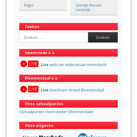
Regio
Zakelijk-Nieuws-
Landelijk
Zoeken
Search
Heemstede e.o.
Live
webcam milieustraat Heemstede
Bloemendaal e.o.
Live
beachcam strand Bloemendaal
Onze ophaalpunten
Ophaalpunten Heemsteder|Bloemendaler
Onze uitgaven