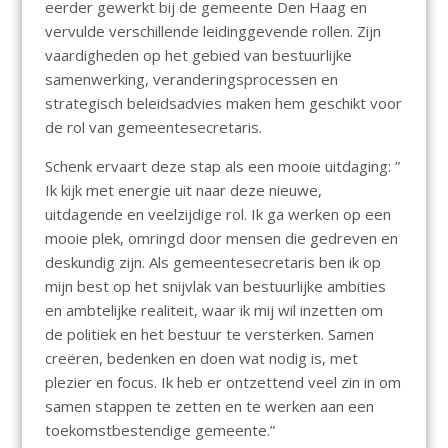
eerder gewerkt bij de gemeente Den Haag en
vervulde verschillende leidinggevende rollen. Zijn
vaardigheden op het gebied van bestuurlijke
samenwerking, veranderingsprocessen en
strategisch beleidsadvies maken hem geschikt voor
de rol van gemeentesecretaris.
Schenk ervaart deze stap als een mooie uitdaging: ”
Ik kijk met energie uit naar deze nieuwe,
uitdagende en veelzijdige rol. Ik ga werken op een
mooie plek, omringd door mensen die gedreven en
deskundig zijn. Als gemeentesecretaris ben ik op
mijn best op het snijvlak van bestuurlijke ambities
en ambtelijke realiteit, waar ik mij wil inzetten om
de politiek en het bestuur te versterken. Samen
creëren, bedenken en doen wat nodig is, met
plezier en focus. Ik heb er ontzettend veel zin in om
samen stappen te zetten en te werken aan een
toekomstbestendige gemeente.”