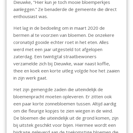
Dieuwke, “Hier kun je toch mooie bloemperkjes
aanleggen.” Ze benaderde de gemeente die direct
enthousiast was.
Het lag in de bedoeling om in maart 2020 de
bermen al te voorzien van bloemen. De onzekere
coronatijd gooide echter roet in het eten. Alles
werd met een jaar uitgesteld tot afgelopen
zaterdag. Een twintigtal straatbewoners
verzamelde zich bij Dieuwke, waar naast koffie,
thee en koek een korte uitleg volgde hoe het zaaien
in zijn werk gaat.
Het zijn gemengde zaden die uiteindelijk de
bloemenpracht moeten opleveren. Er zitten ook
een paar korte zonnebloemen tussen. Altijd aardig
om die fleurige kopjes te zien wiegen in de wind.
De bloemen die uiteindelijk uit de grond komen, zijn
bij uitstek geschikt voor bijen. Hiermee wordt een
bijdrage geleverd aan de toekomstige bloemen die