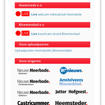
Heemstede e.o.
Live
webcam milieustraat Heemstede
Bloemendaal e.o.
Live
beachcam strand Bloemendaal
Onze ophaalpunten
Ophaalpunten Heemsteder|Bloemendaler
Onze uitgaven