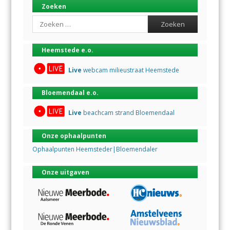
Zoeken
Search
Heemstede e.o.
Live
webcam milieustraat Heemstede
Bloemendaal e.o.
Live
beachcam strand Bloemendaal
Onze ophaalpunten
Ophaalpunten Heemsteder|Bloemendaler
Onze uitgaven