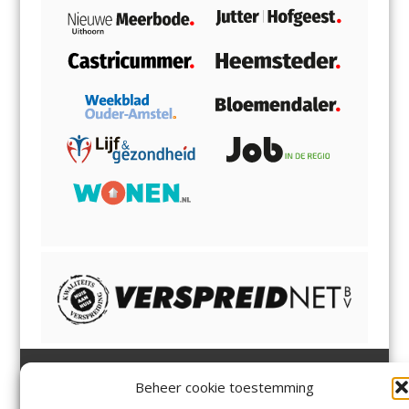
Beheer cookie toestemming
Heemsteder | Bloemendaler
Heemstede
,
Bloemendaal
,