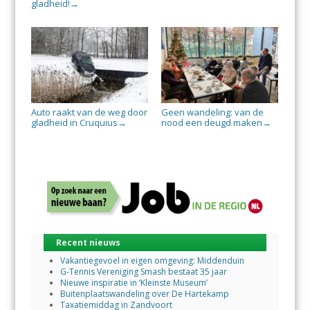
gladheid!
→
Auto raakt van de weg door
Geen wandeling: van de
gladheid in Cruquius
nood een deugd maken
→
→
Recent nieuws
Vakantiegevoel in eigen omgeving: Middenduin
G-Tennis Vereniging Smash bestaat 35 jaar
Nieuwe inspiratie in ‘Kleinste Museum’
Buitenplaatswandeling over De Hartekamp
Taxatiemiddag in Zandvoort