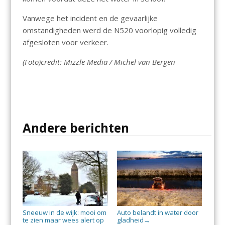
Vanwege het incident en de gevaarlijke
omstandigheden werd de N520 voorlopig volledig
afgesloten voor verkeer.
(Foto)credit: Mizzle Media / Michel van Bergen
Andere berichten
Sneeuw in de wijk: mooi om
Auto belandt in water door
te zien maar wees alert op
gladheid
→