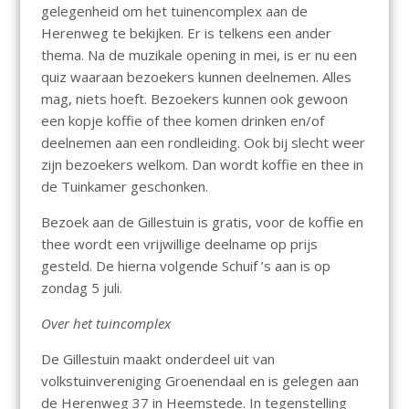
gelegenheid om het tuinencomplex aan de
Herenweg te bekijken. Er is telkens een ander
thema. Na de muzikale opening in mei, is er nu een
quiz waaraan bezoekers kunnen deelnemen. Alles
mag, niets hoeft. Bezoekers kunnen ook gewoon
een kopje koffie of thee komen drinken en/of
deelnemen aan een rondleiding. Ook bij slecht weer
zijn bezoekers welkom. Dan wordt koffie en thee in
de Tuinkamer geschonken.
Bezoek aan de Gillestuin is gratis, voor de koffie en
thee wordt een vrijwillige deelname op prijs
gesteld. De hierna volgende Schuif ’s aan is op
zondag 5 juli.
Over het tuincomplex
De Gillestuin maakt onderdeel uit van
volkstuinvereniging Groenendaal en is gelegen aan
de Herenweg 37 in Heemstede. In tegenstelling