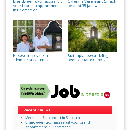
Brandweer rukt massaal uit
G-Tennis Vereniging Smash
voor brand in appartement
bestaat 35 jaar
→
in Heemstede
→
Nieuwe inspiratie in
Buitenplaatswandeling
‘Kleinste Museum’
over De Hartekamp
→
→
Recent nieuws
Meditatief fluitconcert in Stiltetuin
Brandweer rukt massaal uit voor brand in
appartement in Heemstede