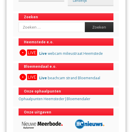
Landelijk
Zoeken
Search
Heemstede e.o.
Live
webcam milieustraat Heemstede
Bloemendaal e.o.
Live
beachcam strand Bloemendaal
Onze ophaalpunten
Ophaalpunten Heemsteder|Bloemendaler
Onze uitgaven