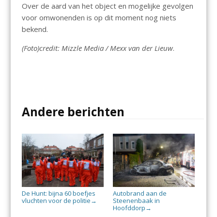
Over de aard van het object en mogelijke gevolgen
voor omwonenden is op dit moment nog niets
bekend.
(Foto)credit: Mizzle Media / Mexx van der Lieuw
.
Andere berichten
De Hunt: bijna 60 boefjes
Autobrand aan de
vluchten voor de politie
Steenenbaak in
→
Hoofddorp
→