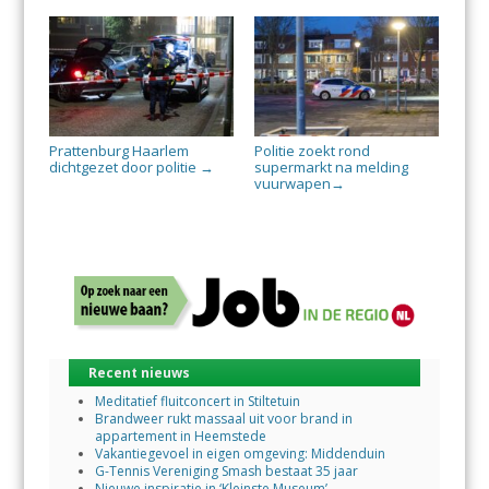
Prattenburg Haarlem
Politie zoekt rond
dichtgezet door politie
supermarkt na melding
→
vuurwapen
→
Recent nieuws
Meditatief fluitconcert in Stiltetuin
Brandweer rukt massaal uit voor brand in
appartement in Heemstede
Vakantiegevoel in eigen omgeving: Middenduin
G-Tennis Vereniging Smash bestaat 35 jaar
Nieuwe inspiratie in ‘Kleinste Museum’