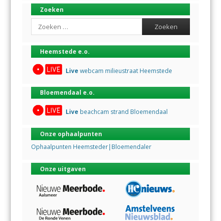
Zoeken
Search
Heemstede e.o.
Live
webcam milieustraat Heemstede
Bloemendaal e.o.
Live
beachcam strand Bloemendaal
Onze ophaalpunten
Ophaalpunten Heemsteder|Bloemendaler
Onze uitgaven