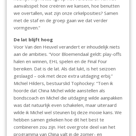
aanvalsspel: hoe creëren we kansen, hoe benutten
we overtallen, wat zijn onze cirkelposities? Samen
met de staf en de groep gaan we dat verder
vormgeven.”
De lat blijft hoog
Voor Van den Heuvel verandert er inhoudelijk niets
aan de ambities. “Voor Bloemendaal geldt: play-offs
halen en winnen, EHL spelen en de Final Four
bereiken. Dat is de lat. Als dat lukt, is het seizoen
geslaagd – ook met deze extra uitdaging erbij.”
Michiel Hilders, bestuurslid Tophockey: “Toen ik
hoorde dat China Michel wilde aanstellen als
bondscoach en Michel die uitdaging wilde aanpakken
was dat natuurlijk even schakelen, maar uiteraard
wilde ik Michel wel steunen bij deze mooie kans. We
hebben samen gekeken hoe dit het best te
combineren zou zijn. Het overgrote deel van het
programma van China valt in de zomer- en