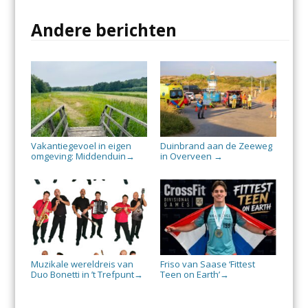
Andere berichten
Vakantiegevoel in eigen
Duinbrand aan de Zeeweg
omgeving: Middenduin
in Overveen
→
→
Muzikale wereldreis van
Friso van Saase ‘Fittest
Duo Bonetti in ’t Trefpunt
Teen on Earth’
→
→