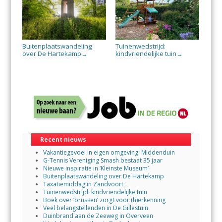
Buitenplaatswandeling
Tuinenwedstrijd:
over De Hartekamp
kindvriendelijke tuin
→
→
Recent nieuws
Vakantiegevoel in eigen omgeving: Middenduin
G-Tennis Vereniging Smash bestaat 35 jaar
Nieuwe inspiratie in ‘Kleinste Museum’
Buitenplaatswandeling over De Hartekamp
Taxatiemiddag in Zandvoort
Tuinenwedstrijd: kindvriendelijke tuin
Boek over ‘brussen’ zorgt voor (h)erkenning
Veel belangstellenden in De Gillestuin
Duinbrand aan de Zeeweg in Overveen