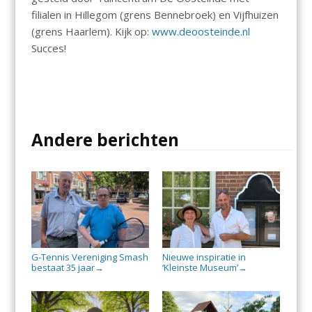
filialen in Hillegom (grens Bennebroek) en Vijfhuizen
(grens Haarlem). Kijk op:
www.deoosteinde.nl
Succes!
Andere berichten
G-Tennis Vereniging Smash
Nieuwe inspiratie in
bestaat 35 jaar
‘Kleinste Museum’
→
→