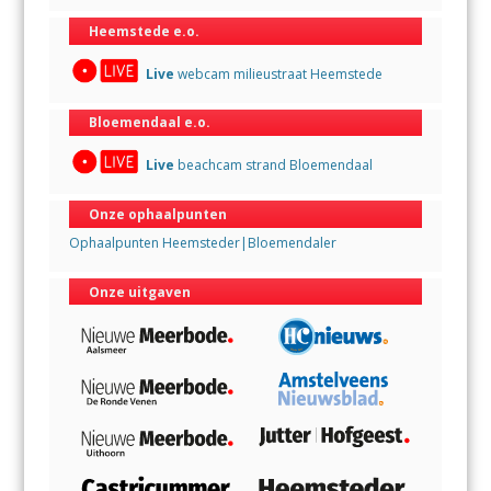
Heemstede e.o.
Live
webcam milieustraat Heemstede
Bloemendaal e.o.
Live
beachcam strand Bloemendaal
Onze ophaalpunten
Ophaalpunten Heemsteder|Bloemendaler
Onze uitgaven