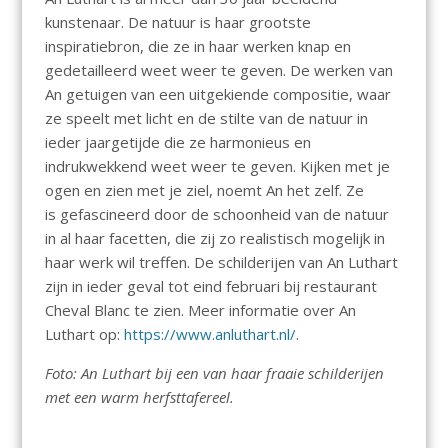
kunstenaar. De natuur is haar grootste
inspiratiebron, die ze in haar werken knap en
gedetailleerd weet weer te geven. De werken van
An getuigen van een uitgekiende compositie, waar
ze speelt met licht en de stilte van de natuur in
ieder jaargetijde die ze harmonieus en
indrukwekkend weet weer te geven. Kijken met je
ogen en zien met je ziel, noemt An het zelf. Ze
is gefascineerd door de schoonheid van de natuur
in al haar facetten, die zij zo realistisch mogelijk in
haar werk wil treffen. De schilderijen van An Luthart
zijn in ieder geval tot eind februari bij restaurant
Cheval Blanc te zien. Meer informatie over An
Luthart op:
https://www.anluthart.nl/
.
Foto: An Luthart bij een van haar fraaie schilderijen
met een warm herfsttafereel.