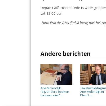
Repair Café Heemstede is weer geopend
tot 13:00 uur.
Foto: Erik de Vries (links) bezig met het 
Andere berichten
Arie Molendijk:
Taxatiemiddag m
“Bijzondere boeken
Arie Molendijk in
bestaan niet”
Plein1
→
→