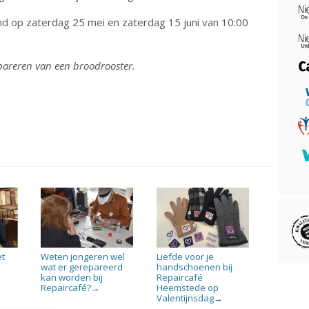
 op zaterdag 25 mei en zaterdag 15 juni van 10:00
repareren van een broodrooster.
et
Weten jongeren wel
Liefde voor je
wat er gerepareerd
handschoenen bij
kan worden bij
Repaircafé
Repaircafé?
Heemstede op
→
Valentijnsdag
→