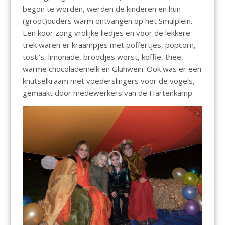
begon te worden, werden de kinderen en hun
(groot)ouders warm ontvangen op het Smulplein.
Een koor zong vrolijke liedjes en voor de lekkere
trek waren er kraampjes met poffertjes, popcorn,
tosti’s, limonade, broodjes worst, koffie, thee,
warme chocolademelk en Glühwein. Ook was er een
knutselkraam met voederslingers voor de vogels,
gemaakt door medewerkers van de Hartenkamp.