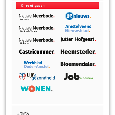
Onze uitgaven