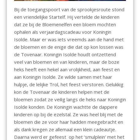
Bij de toegangspoort van de sprookjesroute stond
een vriendelijke Startelf. Hij vertelde de kinderen
dat ze bij de Bloemenelfen een bloem mochten
ophalen als verjaardagscadeau voor Koningin
Isolde. Maar er was iets vreemds aan de hand met
de bloemen en de enige die dat op kon lossen was
de Tovenaar. Koningin Isolde houdt ontzettend
veel van bloemen en van kinderen, maar de boze
heks heeft een hekel aan vrolijkheid, aan feest en
aan Koningin Isolde. Ze wilde samen met haar
hulpje, de lelijke Trol, het feest verstoren. Gelukkig
kon de Tovenaar de kinderen helpen met de
bloemen zodat ze veilig langs de heks naar Koningin
Isolde konden. De Koningin wachtte de dappere
kinderen op bij de ezelstal. Ze was heel blij met de
bloemen die ze voor haar hadden meegebracht en
als dank kregen ze allemaal een klein cadeautje.
Daarna werd er gefeest op het ‘smulplein’ met het