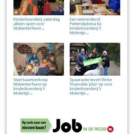
Kinderboerderij zaterdag
Een welverdiend
alleen open voor
Pietendiploma bij
Midwinterfeest
kinderboerderij ’t
→
Molentje
→
Start kaartverkoop
Spaaractie levert flinke
Midwinterfeest op
financiële ‘plus’ op voor
kinderboerderij ’t
kinderboerderij ’t
Molentje
Molentje
→
→