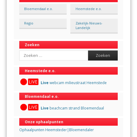
Bloemendaal e.o.
Heemstede e.o.
Regio
Zakelijk-Nieuws-
Landelijk
Zoeken
Search
Heemstede e.o.
Live
webcam milieustraat Heemstede
Bloemendaal e.o.
Live
beachcam strand Bloemendaal
Onze ophaalpunten
Ophaalpunten Heemsteder|Bloemendaler