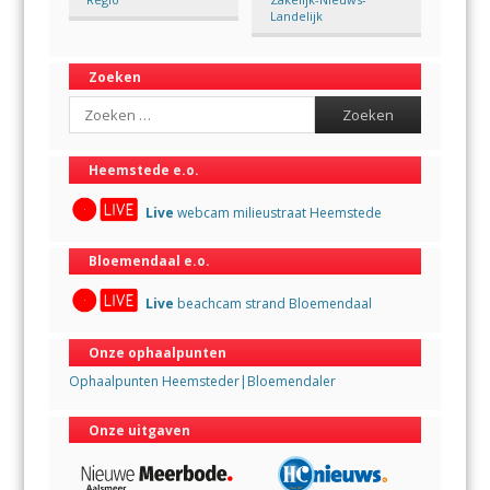
Landelijk
Zoeken
Search
Heemstede e.o.
Live
webcam milieustraat Heemstede
Bloemendaal e.o.
Live
beachcam strand Bloemendaal
Onze ophaalpunten
Ophaalpunten Heemsteder|Bloemendaler
Onze uitgaven