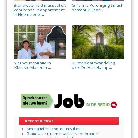
Brandweer rukt massaal uit
G-Tennis Vereniging Smash
voor brand in appartement
bestaat 35 jaar
→
in Heemstede
→
Nieuwe inspiratie in
Buitenplaatswandeling
‘Kleinste Museum’
over De Hartekamp
→
→
Recent nieuws
Meditatief fluitconcert in Stiltetuin
Brandweer rukt massaal uit voor brand in