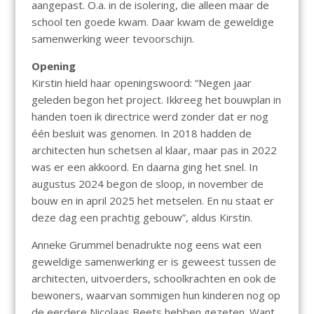
aangepast. O.a. in de isolering, die alleen maar de
school ten goede kwam. Daar kwam de geweldige
samenwerking weer tevoorschijn.
Opening
Kirstin hield haar openingswoord: “Negen jaar
geleden begon het project. Ikkreeg het bouwplan in
handen toen ik directrice werd zonder dat er nog
één besluit was genomen. In 2018 hadden de
architecten hun schetsen al klaar, maar pas in 2022
was er een akkoord. En daarna ging het snel. In
augustus 2024 begon de sloop, in november de
bouw en in april 2025 het metselen. En nu staat er
deze dag een prachtig gebouw”, aldus Kirstin.
Anneke Grummel benadrukte nog eens wat een
geweldige samenwerking er is geweest tussen de
architecten, uitvoerders, schoolkrachten en ook de
bewoners, waarvan sommigen hun kinderen nog op
de eerdere Nicolaas Beets hebben gezeten. Want