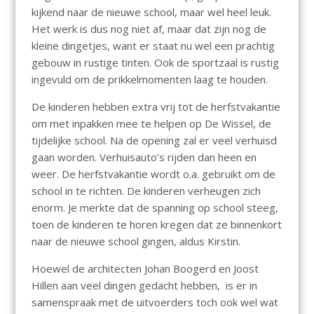
kijkend naar de nieuwe school, maar wel heel leuk.
Het werk is dus nog niet af, maar dat zijn nog de
kleine dingetjes, want er staat nu wel een prachtig
gebouw in rustige tinten. Ook de sportzaal is rustig
ingevuld om de prikkelmomenten laag te houden.
De kinderen hebben extra vrij tot de herfstvakantie
om met inpakken mee te helpen op De Wissel, de
tijdelijke school. Na de opening zal er veel verhuisd
gaan worden. Verhuisauto’s rijden dan heen en
weer. De herfstvakantie wordt o.a. gebruikt om de
school in te richten. De kinderen verheugen zich
enorm. Je merkte dat de spanning op school steeg,
toen de kinderen te horen kregen dat ze binnenkort
naar de nieuwe school gingen, aldus Kirstin.
Hoewel de architecten Johan Boogerd en Joost
Hillen aan veel dingen gedacht hebben, is er in
samenspraak met de uitvoerders toch ook wel wat