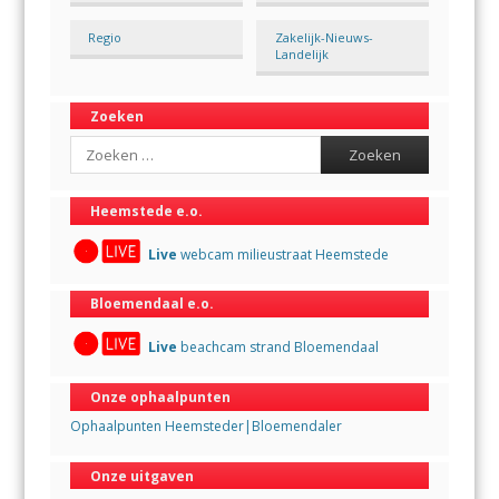
Regio
Zakelijk-Nieuws-
Landelijk
Zoeken
Search
Heemstede e.o.
Live
webcam milieustraat Heemstede
Bloemendaal e.o.
Live
beachcam strand Bloemendaal
Onze ophaalpunten
Ophaalpunten Heemsteder|Bloemendaler
Onze uitgaven