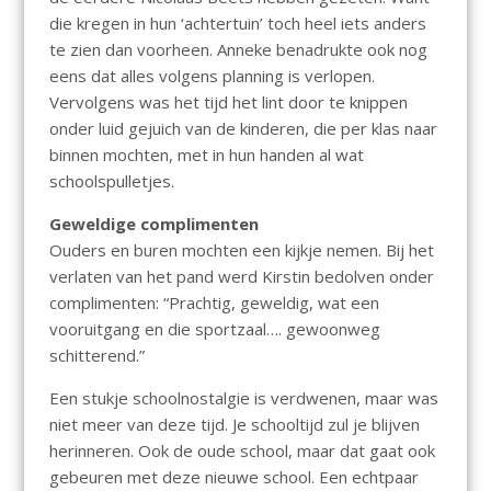
die kregen in hun ‘achtertuin’ toch heel iets anders
te zien dan voorheen. Anneke benadrukte ook nog
eens dat alles volgens planning is verlopen.
Vervolgens was het tijd het lint door te knippen
onder luid gejuich van de kinderen, die per klas naar
binnen mochten, met in hun handen al wat
schoolspulletjes.
Geweldige complimenten
Ouders en buren mochten een kijkje nemen. Bij het
verlaten van het pand werd Kirstin bedolven onder
complimenten: “Prachtig, geweldig, wat een
vooruitgang en die sportzaal…. gewoonweg
schitterend.”
Een stukje schoolnostalgie is verdwenen, maar was
niet meer van deze tijd. Je schooltijd zul je blijven
herinneren. Ook de oude school, maar dat gaat ook
gebeuren met deze nieuwe school. Een echtpaar