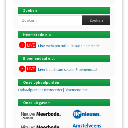
Zoeken
Search
Heemstede e.o.
Live
webcam milieustraat Heemstede
Bloemendaal e.o.
Live
beachcam strand Bloemendaal
Onze ophaalpunten
Ophaalpunten Heemsteder|Bloemendaler
Onze uitgaven