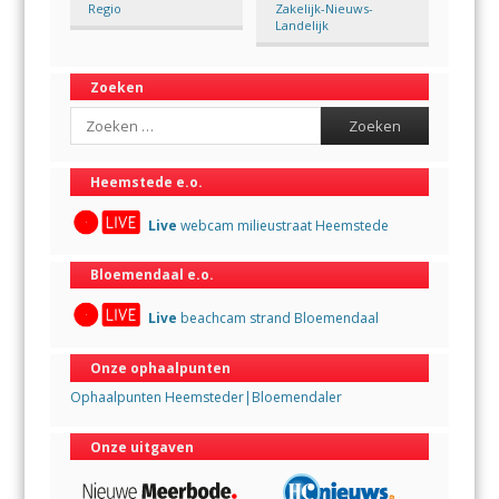
Regio
Zakelijk-Nieuws-
Landelijk
Zoeken
Search
Heemstede e.o.
Live
webcam milieustraat Heemstede
Bloemendaal e.o.
Live
beachcam strand Bloemendaal
Onze ophaalpunten
Ophaalpunten Heemsteder|Bloemendaler
Onze uitgaven