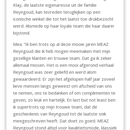
Klay, de laatste eigenaresse uit de familie
Reyngoud, kan tevreden terugkijken op een
iconische winkel die tot het laatst toe drukbezocht
werd. Alsmede op haar loyale team die haar daarin
bijstond.
Mea: “Ik ben trots op al deze mooie jaren MEAZ
Reyngoud die ik heb mogen meemaken met mijn
gezellige klanten en trouwe team. Dat ga ik zeker
allemaal missen. Het is een mooi afgerond verhaal:
Reyngoud was zeer geliefd en werd alom
gewaardeerd. Er zijn het afgelopen half jaar zoveel
lieve mensen langs geweest om afscheid van ons
te nemen, ons te bedanken of om complimenten te
geven, zo leuk en hartelijk. En last but not least ben
ik supertrots op mijn trouwe team, dat de
geschiedenis van Reyngoud tot de laatste snik
meegeschreven heeft. Dat doet zo goed. MEAZ
Reyngoud stond altijd voor kwaliteitsmode, klassiek