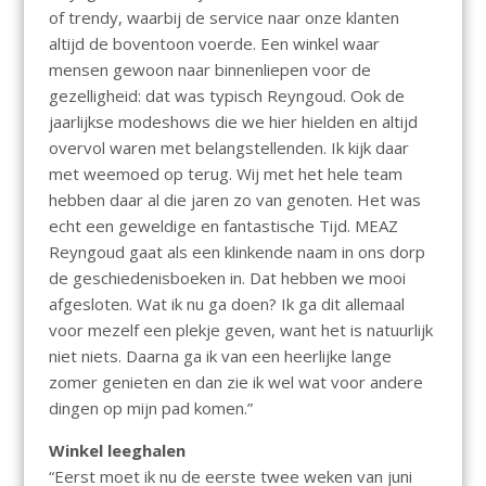
of trendy, waarbij de service naar onze klanten
altijd de boventoon voerde. Een winkel waar
mensen gewoon naar binnenliepen voor de
gezelligheid: dat was typisch Reyngoud. Ook de
jaarlijkse modeshows die we hier hielden en altijd
overvol waren met belangstellenden. Ik kijk daar
met weemoed op terug. Wij met het hele team
hebben daar al die jaren zo van genoten. Het was
echt een geweldige en fantastische Tijd. MEAZ
Reyngoud gaat als een klinkende naam in ons dorp
de geschiedenisboeken in. Dat hebben we mooi
afgesloten. Wat ik nu ga doen? Ik ga dit allemaal
voor mezelf een plekje geven, want het is natuurlijk
niet niets. Daarna ga ik van een heerlijke lange
zomer genieten en dan zie ik wel wat voor andere
dingen op mijn pad komen.”
Winkel leeghalen
“Eerst moet ik nu de eerste twee weken van juni