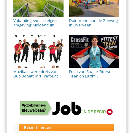
Vakantiegevoel in eigen
Duinbrand aan de Zeeweg
omgeving: Middenduin
in Overveen
→
→
Muzikale wereldreis van
Friso van Saase ‘Fittest
Duo Bonetti in ’t Trefpunt
Teen on Earth’
→
→
Recent nieuws