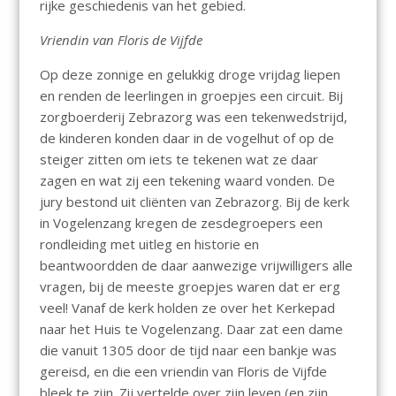
rijke geschiedenis van het gebied.
Vriendin van Floris de Vijfde
Op deze zonnige en gelukkig droge vrijdag liepen
en renden de leerlingen in groepjes een circuit. Bij
zorgboerderij Zebrazorg was een tekenwedstrijd,
de kinderen konden daar in de vogelhut of op de
steiger zitten om iets te tekenen wat ze daar
zagen en wat zij een tekening waard vonden. De
jury bestond uit cliënten van Zebrazorg. Bij de kerk
in Vogelenzang kregen de zesdegroepers een
rondleiding met uitleg en historie en
beantwoordden de daar aanwezige vrijwilligers alle
vragen, bij de meeste groepjes waren dat er erg
veel! Vanaf de kerk holden ze over het Kerkepad
naar het Huis te Vogelenzang. Daar zat een dame
die vanuit 1305 door de tijd naar een bankje was
gereisd, en die een vriendin van Floris de Vijfde
bleek te zijn. Zij vertelde over zijn leven (en zijn