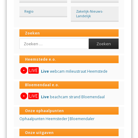
Regio
Zakelijk-Nieuws-
Landelijk
Zoeken
Search
Heemstede e.o.
Live
webcam milieustraat Heemstede
Bloemendaal e.o.
Live
beachcam strand Bloemendaal
Onze ophaalpunten
Ophaalpunten Heemsteder|Bloemendaler
Onze uitgaven