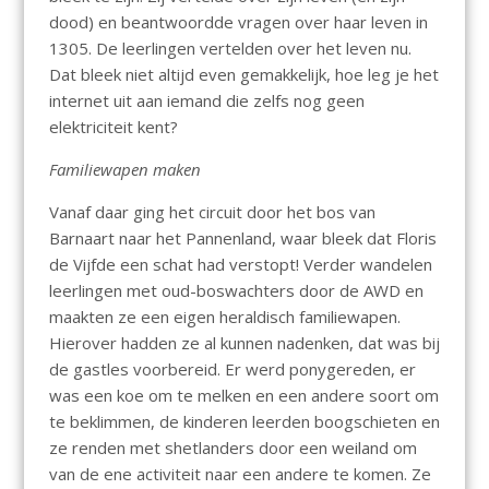
dood) en beantwoordde vragen over haar leven in
1305. De leerlingen vertelden over het leven nu.
Dat bleek niet altijd even gemakkelijk, hoe leg je het
internet uit aan iemand die zelfs nog geen
elektriciteit kent?
Familiewapen maken
Vanaf daar ging het circuit door het bos van
Barnaart naar het Pannenland, waar bleek dat Floris
de Vijfde een schat had verstopt! Verder wandelen
leerlingen met oud-boswachters door de AWD en
maakten ze een eigen heraldisch familiewapen.
Hierover hadden ze al kunnen nadenken, dat was bij
de gastles voorbereid. Er werd ponygereden, er
was een koe om te melken en een andere soort om
te beklimmen, de kinderen leerden boogschieten en
ze renden met shetlanders door een weiland om
van de ene activiteit naar een andere te komen. Ze