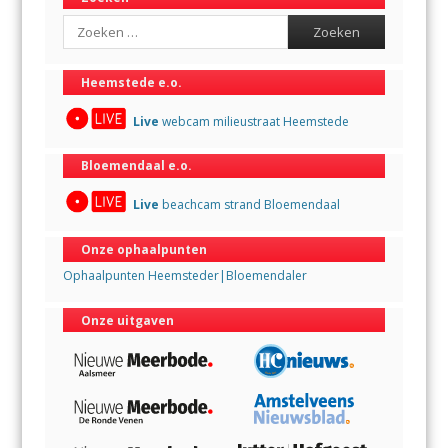
Search
Heemstede e.o.
Live
webcam milieustraat Heemstede
Bloemendaal e.o.
Live
beachcam strand Bloemendaal
Onze ophaalpunten
Ophaalpunten Heemsteder|Bloemendaler
Onze uitgaven