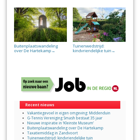
Buitenplaatswandeling
Tuinenwedstrijd:
over De Hartekamp
kindvriendelijke tuin
→
→
Recent nieuws
Vakantiegevoel in eigen omgeving: Middenduin
G-Tennis Vereniging Smash bestaat 35 jaar
Nieuwe inspiratie in ‘Kleinste Museum’
Buitenplaatswandeling over De Hartekamp
Taxatiemiddag in Zandvoort
Tuinenwedstrijd: kindvriendelijke tuin