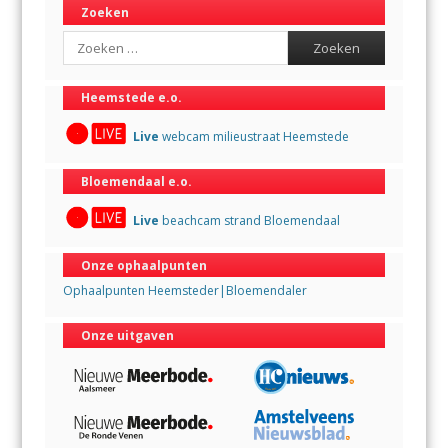
Zoeken
Search
Heemstede e.o.
Live
webcam milieustraat Heemstede
Bloemendaal e.o.
Live
beachcam strand Bloemendaal
Onze ophaalpunten
Ophaalpunten Heemsteder|Bloemendaler
Onze uitgaven