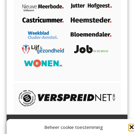
Beheer cookie toestemming
Heemsteder | Bloemendaler
Heemstede
,
Bloemendaal
,