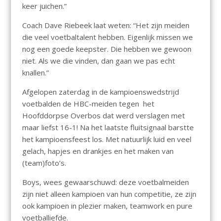
keer juichen.”
Coach Dave Riebeek laat weten: “Het zijn meiden
die veel voetbaltalent hebben. Eigenlijk missen we
nog een goede keepster. Die hebben we gewoon
niet. Als we die vinden, dan gaan we pas echt
knallen.”
Afgelopen zaterdag in de kampioenswedstrijd
voetbalden de HBC-meiden tegen het
Hoofddorpse Overbos dat werd verslagen met
maar liefst 16-1! Na het laatste fluitsignaal barstte
het kampioensfeest los. Met natuurlijk luid en veel
gelach, hapjes en drankjes en het maken van
(team)foto’s.
Boys, wees gewaarschuwd: deze voetbalmeiden
zijn niet alleen kampioen van hun competitie, ze zijn
ook kampioen in plezier maken, teamwork en pure
voetballiefde.