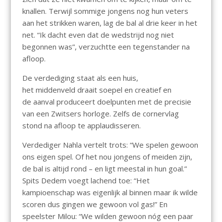
knallen. Terwijl sommige jongens nog hun veters
aan het strikken waren, lag de bal al drie keer in het
net. “Ik dacht even dat de wedstrijd nog niet
begonnen was”, verzuchtte een tegenstander na
afloop.
De verdediging staat als een huis,
het middenveld draait soepel en creatief en
de aanval produceert doelpunten met de precisie
van een Zwitsers horloge. Zelfs de cornervlag
stond na afloop te applaudisseren.
Verdediger Nahla vertelt trots: “We spelen gewoon
ons eigen spel. Of het nou jongens of meiden zijn,
de bal is altijd rond – en ligt meestal in hun goal.”
Spits Dedem voegt lachend toe: “Het
kampioenschap was eigenlijk al binnen maar ik wilde
scoren dus gingen we gewoon vol gas!” En
speelster Milou: “We wilden gewoon nóg een paar