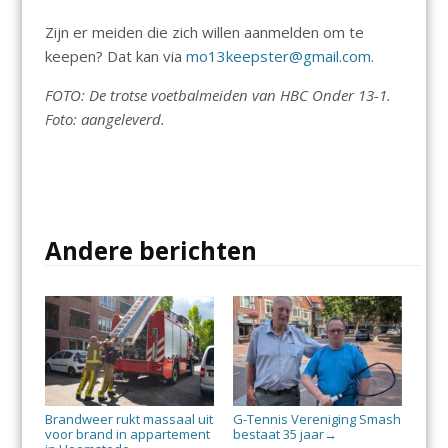
Zijn er meiden die zich willen aanmelden om te
keepen? Dat kan via
mo13keepster@gmail.com
.
FOTO: De trotse voetbalmeiden van HBC Onder 13-1.
Foto: aangeleverd.
Andere berichten
Brandweer rukt massaal uit
G-Tennis Vereniging Smash
voor brand in appartement
bestaat 35 jaar
→