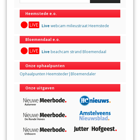
Heemstede e.o.
Live
webcam milieustraat Heemstede
Bloemendaal e.o.
Live
beachcam strand Bloemendaal
Onze ophaalpunten
Ophaalpunten Heemsteder|Bloemendaler
Onze uitgaven