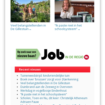
Veel belangstellenden in
“Ik paste niet in het
De Gillestuin
schoolsysteem”
→
→
Recent nieuws
Tuinenwedstrijd: kindvriendelijke tuin
Boek over ‘brussen’ zorgt voor (h)erkenning
Veel belangstellenden in De Gillestuin
Duinbrand aan de Zeeweg in Overveen
Werkdag in vogelbosje Eindenhout
“Ik paste niet in het schoolsysteem”
Scholen, Toen en Nu, dit keer: Christelijk Atheneum
Adriaen Pauw