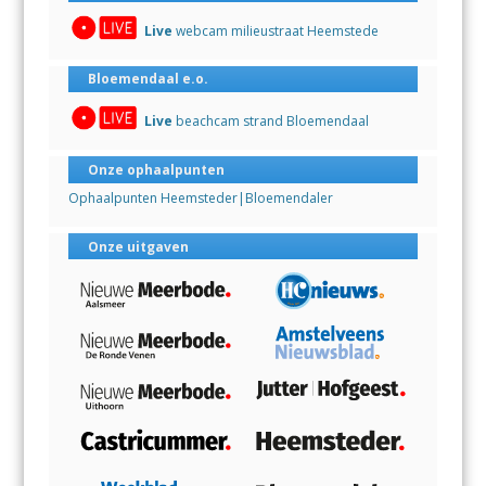
Live
webcam milieustraat Heemstede
Bloemendaal e.o.
Live
beachcam strand Bloemendaal
Onze ophaalpunten
Ophaalpunten Heemsteder|Bloemendaler
Onze uitgaven