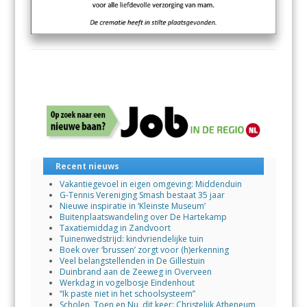
Recent nieuws
Vakantiegevoel in eigen omgeving: Middenduin
G-Tennis Vereniging Smash bestaat 35 jaar
Nieuwe inspiratie in ‘Kleinste Museum’
Buitenplaatswandeling over De Hartekamp
Taxatiemiddag in Zandvoort
Tuinenwedstrijd: kindvriendelijke tuin
Boek over ‘brussen’ zorgt voor (h)erkenning
Veel belangstellenden in De Gillestuin
Duinbrand aan de Zeeweg in Overveen
Werkdag in vogelbosje Eindenhout
“Ik paste niet in het schoolsysteem”
Scholen, Toen en Nu, dit keer: Christelijk Atheneum