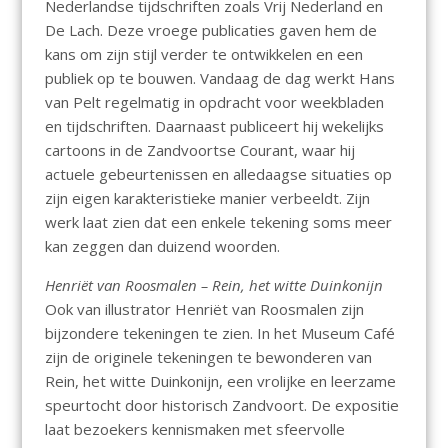
Nederlandse tijdschriften zoals Vrij Nederland en
De Lach. Deze vroege publicaties gaven hem de
kans om zijn stijl verder te ontwikkelen en een
publiek op te bouwen. Vandaag de dag werkt Hans
van Pelt regelmatig in opdracht voor weekbladen
en tijdschriften. Daarnaast publiceert hij wekelijks
cartoons in de Zandvoortse Courant, waar hij
actuele gebeurtenissen en alledaagse situaties op
zijn eigen karakteristieke manier verbeeldt. Zijn
werk laat zien dat een enkele tekening soms meer
kan zeggen dan duizend woorden.
Henriët van Roosmalen – Rein, het witte Duinkonijn
Ook van illustrator Henriët van Roosmalen zijn
bijzondere tekeningen te zien. In het Museum Café
zijn de originele tekeningen te bewonderen van
Rein, het witte Duinkonijn, een vrolijke en leerzame
speurtocht door historisch Zandvoort. De expositie
laat bezoekers kennismaken met sfeervolle