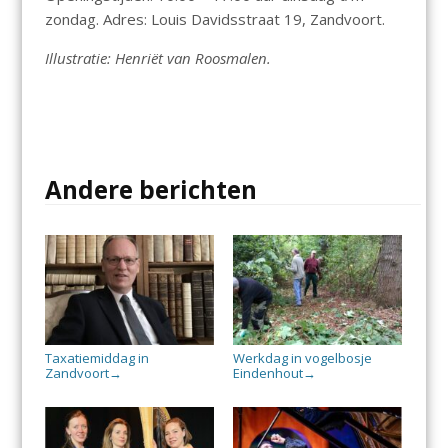
zondag. Adres: Louis Davidsstraat 19, Zandvoort.
Illustratie: Henriët van Roosmalen.
Andere berichten
Taxatiemiddag in
Werkdag in vogelbosje
Zandvoort
Eindenhout
→
→