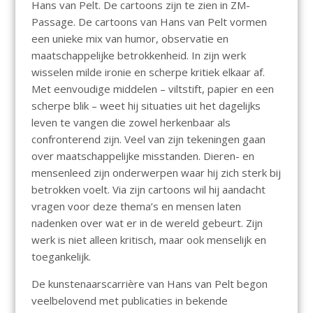
Hans van Pelt. De cartoons zijn te zien in ZM-
Passage. De cartoons van Hans van Pelt vormen
een unieke mix van humor, observatie en
maatschappelijke betrokkenheid. In zijn werk
wisselen milde ironie en scherpe kritiek elkaar af.
Met eenvoudige middelen – viltstift, papier en een
scherpe blik – weet hij situaties uit het dagelijks
leven te vangen die zowel herkenbaar als
confronterend zijn. Veel van zijn tekeningen gaan
over maatschappelijke misstanden. Dieren- en
mensenleed zijn onderwerpen waar hij zich sterk bij
betrokken voelt. Via zijn cartoons wil hij aandacht
vragen voor deze thema’s en mensen laten
nadenken over wat er in de wereld gebeurt. Zijn
werk is niet alleen kritisch, maar ook menselijk en
toegankelijk.
De kunstenaarscarrière van Hans van Pelt begon
veelbelovend met publicaties in bekende