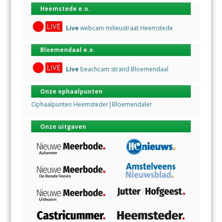
Heemstede e.o.
Live
webcam milieustraat Heemstede
Bloemendaal e.o.
Live
beachcam strand Bloemendaal
Onze ophaalpunten
Ophaalpunten Heemsteder|Bloemendaler
Onze uitgaven