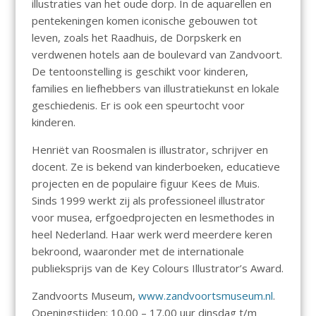
illustraties van het oude dorp. In de aquarellen en
pentekeningen komen iconische gebouwen tot
leven, zoals het Raadhuis, de Dorpskerk en
verdwenen hotels aan de boulevard van Zandvoort.
De tentoonstelling is geschikt voor kinderen,
families en liefhebbers van illustratiekunst en lokale
geschiedenis. Er is ook een speurtocht voor
kinderen.
Henriët van Roosmalen is illustrator, schrijver en
docent. Ze is bekend van kinderboeken, educatieve
projecten en de populaire figuur Kees de Muis.
Sinds 1999 werkt zij als professioneel illustrator
voor musea, erfgoedprojecten en lesmethodes in
heel Nederland. Haar werk werd meerdere keren
bekroond, waaronder met de internationale
publieksprijs van de Key Colours Illustrator’s Award.
Zandvoorts Museum,
www.zandvoortsmuseum.nl
.
Openingstijden: 10.00 – 17.00 uur dinsdag t/m