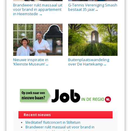
Brandweer rukt massaal uit
G-Tennis Vereniging Smash
voor brand in appartement
bestaat 35 jaar
→
in Heemstede
→
Nieuwe inspiratie in
Buitenplaatswandeling
‘Kleinste Museum’
over De Hartekamp
→
→
Recent nieuws
Meditatief fluitconcert in Stiltetuin
Brandweer rukt massaal uit voor brand in