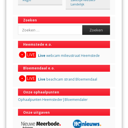
Landelijk
Zoeken
Search
Heemstede e.o.
Live
webcam milieustraat Heemstede
Bloemendaal e.o.
Live
beachcam strand Bloemendaal
Onze ophaalpunten
Ophaalpunten Heemsteder|Bloemendaler
Onze uitgaven