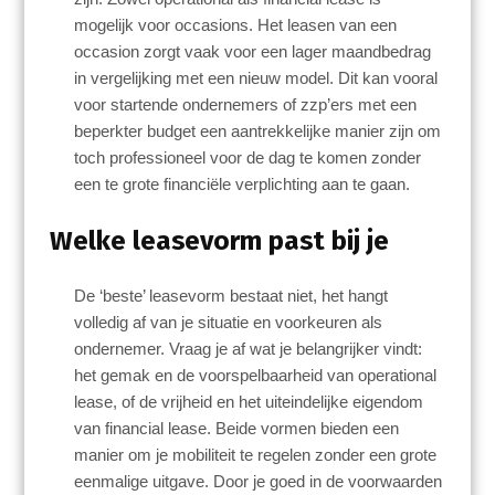
mogelijk voor occasions. Het leasen van een
occasion zorgt vaak voor een lager maandbedrag
in vergelijking met een nieuw model. Dit kan vooral
voor startende ondernemers of zzp’ers met een
beperkter budget een aantrekkelijke manier zijn om
toch professioneel voor de dag te komen zonder
een te grote financiële verplichting aan te gaan.
Welke leasevorm past bij je
De ‘beste’ leasevorm bestaat niet, het hangt
volledig af van je situatie en voorkeuren als
ondernemer. Vraag je af wat je belangrijker vindt:
het gemak en de voorspelbaarheid van operational
lease, of de vrijheid en het uiteindelijke eigendom
van financial lease. Beide vormen bieden een
manier om je mobiliteit te regelen zonder een grote
eenmalige uitgave. Door je goed in de voorwaarden