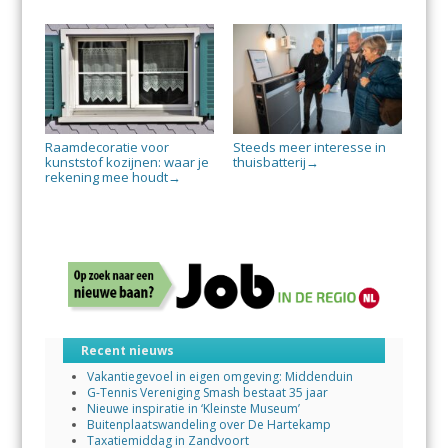
Raamdecoratie voor
Steeds meer interesse in
kunststof kozijnen: waar je
thuisbatterij
→
rekening mee houdt
→
Recent nieuws
Vakantiegevoel in eigen omgeving: Middenduin
G-Tennis Vereniging Smash bestaat 35 jaar
Nieuwe inspiratie in ‘Kleinste Museum’
Buitenplaatswandeling over De Hartekamp
Taxatiemiddag in Zandvoort