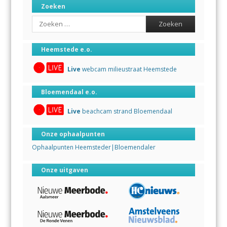
Zoeken
Search
Heemstede e.o.
Live
webcam milieustraat Heemstede
Bloemendaal e.o.
Live
beachcam strand Bloemendaal
Onze ophaalpunten
Ophaalpunten Heemsteder|Bloemendaler
Onze uitgaven