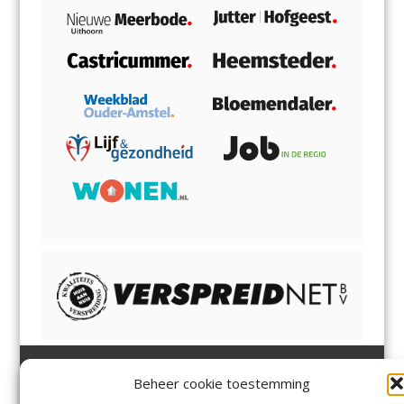
Beheer cookie toestemming
Heemsteder | Bloemendaler
Heemstede
,
Bloemendaal
,