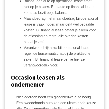
Balans: een auto op operational lease staat
niet op je balans. Een auto op financial lease
komt als bezit op je balans.
Maandbedrag: het maandbedrag bij operational
lease is vaak hoger, maar dekt wel bepaalde
kosten. Bij financial lease betaal je alleen voor
de aflossing en rente, alle overige kosten
betaal je zelf.
Verantwoordelijkheid: bij operational lease
regelt de leasemaatschappij de praktische
zaken. Bij financial lease ben je hier zelf
verantwoordelijk voor.
Occasion leasen als
ondernemer
Niet iedereen heeft een gloednieuwe auto nodig.
Een tweedehands auto kan een uitstekende keuze
zijn. Zowel operational als financial lease is