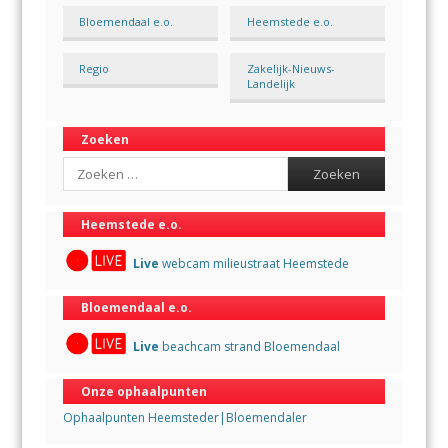
Bloemendaal e.o.
Heemstede e.o.
Regio
Zakelijk-Nieuws-
Landelijk
Zoeken
Search
Heemstede e.o.
Live
webcam milieustraat Heemstede
Bloemendaal e.o.
Live
beachcam strand Bloemendaal
Onze ophaalpunten
Ophaalpunten Heemsteder|Bloemendaler