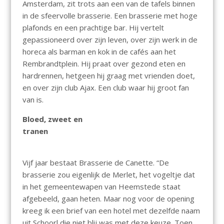
Amsterdam, zit trots aan een van de tafels binnen
in de sfeervolle brasserie. Een brasserie met hoge
plafonds en een prachtige bar. Hij vertelt
gepassioneerd over zijn leven, over zijn werk in de
horeca als barman en kok in de cafés aan het
Rembrandtplein. Hij praat over gezond eten en
hardrennen, hetgeen hij graag met vrienden doet,
en over zijn club Ajax. Een club waar hij groot fan
van is.
Bloed, zweet en
tranen
Vijf jaar bestaat Brasserie de Canette. “De
brasserie zou eigenlijk de Merlet, het vogeltje dat
in het gemeentewapen van Heemstede staat
afgebeeld, gaan heten. Maar nog voor de opening
kreeg ik een brief van een hotel met dezelfde naam
uit Schoorl die niet blij was met deze keuze. Toen