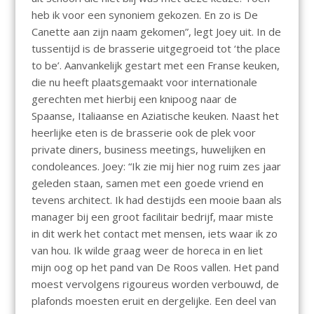
heb ik voor een synoniem gekozen. En zo is De
Canette aan zijn naam gekomen”, legt Joey uit. In de
tussentijd is de brasserie uitgegroeid tot ‘the place
to be’. Aanvankelijk gestart met een Franse keuken,
die nu heeft plaatsgemaakt voor internationale
gerechten met hierbij een knipoog naar de
Spaanse, Italiaanse en Aziatische keuken. Naast het
heerlijke eten is de brasserie ook de plek voor
private diners, business meetings, huwelijken en
condoleances. Joey: “Ik zie mij hier nog ruim zes jaar
geleden staan, samen met een goede vriend en
tevens architect. Ik had destijds een mooie baan als
manager bij een groot facilitair bedrijf, maar miste
in dit werk het contact met mensen, iets waar ik zo
van hou. Ik wilde graag weer de horeca in en liet
mijn oog op het pand van De Roos vallen. Het pand
moest vervolgens rigoureus worden verbouwd, de
plafonds moesten eruit en dergelijke. Een deel van