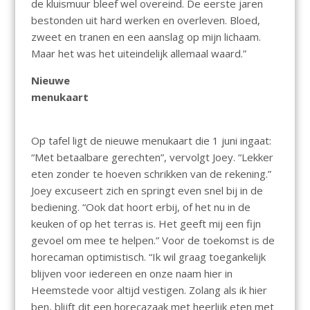
de kluismuur bleef wel overeind. De eerste jaren
bestonden uit hard werken en overleven. Bloed,
zweet en tranen en een aanslag op mijn lichaam.
Maar het was het uiteindelijk allemaal waard.”
Nieuwe
menukaart
Op tafel ligt de nieuwe menukaart die 1 juni ingaat:
“Met betaalbare gerechten”, vervolgt Joey. “Lekker
eten zonder te hoeven schrikken van de rekening.”
Joey excuseert zich en springt even snel bij in de
bediening. “Ook dat hoort erbij, of het nu in de
keuken of op het terras is. Het geeft mij een fijn
gevoel om mee te helpen.” Voor de toekomst is de
horecaman optimistisch. “Ik wil graag toegankelijk
blijven voor iedereen en onze naam hier in
Heemstede voor altijd vestigen. Zolang als ik hier
ben, blijft dit een horecazaak met heerlijk eten met