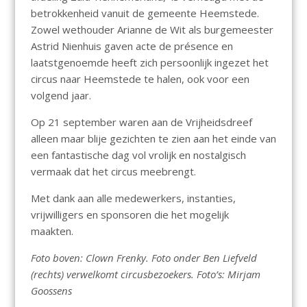
betrokkenheid vanuit de gemeente Heemstede.
Zowel wethouder Arianne de Wit als burgemeester
Astrid Nienhuis gaven acte de présence en
laatstgenoemde heeft zich persoonlijk ingezet het
circus naar Heemstede te halen, ook voor een
volgend jaar.
Op 21 september waren aan de Vrijheidsdreef
alleen maar blije gezichten te zien aan het einde van
een fantastische dag vol vrolijk en nostalgisch
vermaak dat het circus meebrengt.
Met dank aan alle medewerkers, instanties,
vrijwilligers en sponsoren die het mogelijk
maakten.
Foto boven: Clown Frenky. Foto onder Ben Liefveld
(rechts) verwelkomt circusbezoekers. Foto’s: Mirjam
Goossens