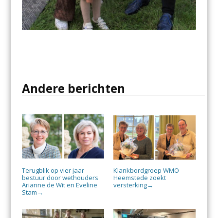
Andere berichten
Terugblik op vier jaar
Klankbordgroep WMO
bestuur door wethouders
Heemstede zoekt
Arianne de Wit en Eveline
versterking
→
Stam
→