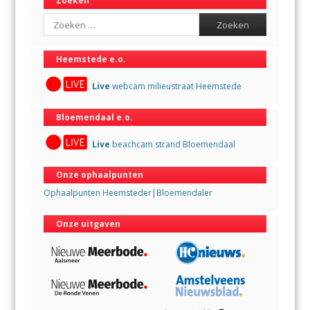
Zoeken
Search
Heemstede e.o.
Live
webcam milieustraat Heemstede
Bloemendaal e.o.
Live
beachcam strand Bloemendaal
Onze ophaalpunten
Ophaalpunten Heemsteder|Bloemendaler
Onze uitgaven