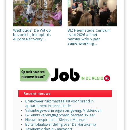
Wethouder De Wit op
BIZ Heemstede Centrum
bezoek bij Inloophuis
trapt 2026 af met
Aurora Recovery
hernieuwde 5 jaar
→
samenwerking
→
Recent nieuws
Brandweer rukt massaal uit voor brand in
appartement in Heemstede
Vakantiegevoel in eigen omgeving: Middenduin
G-Tennis Vereniging Smash bestaat 35 jaar
Nieuwe inspiratie in ‘Kleinste Museum’
Buitenplaatswandeling over De Hartekamp
Taxatiemiddag in Zandvoort