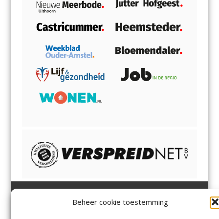
Beheer cookie toestemming
Heemsteder | Bloemendaler
Heemstede
,
Bloemendaal
,