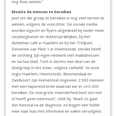
nog thuis wonen.”
Moeite de mensen te bereiken
Juist om die groep te bereiken is nog veel terrein te
winnen, volgens de voorzitter. De sociale media
worden ingezet en flyers uitgedeeld bij onder meer
verpleeghuizen en dokterspraktijken, bij het
Alzheimer café in Haarlem en bij het Trefpunt
Dementie van Plein 1 in Heemstede. Verder heeft
de stichting zijn eigen netwerk met mailadressen
en via hun blad. Toch is slechts een deel van de
doelgroep in het vizier, volgens Liefveld. “In onze
regio Haarlem, Heemstede, Bloemendaal en
Zandvoort zijn momenteel ongeveer 2.500 mensen
met een haperend brein waarvan we er zo’n 300
bereiken. De overgrote meerderheid kent ons niet
of heeft geen interesse”, stelt hij. “Want zo gaat
dat meestal na de diagnose: ze krijgen een folder
mee naar huis met informatie en vallen vervolgens