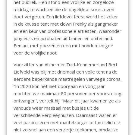
het publiek. Hen stond een vrolijke en zorgeloze
middag te wachten die de dagelijkse sores even
doet vergeten. Een liefdevol feest werd het zeker
in de knusse tent met clown Frenky als gangmaker
en een keur van professionele artiesten, waaronder
jongleurs en acrobaten uit binnen-en buitenland.
Een act met poezen en een met honden zorgde
voor de vrolijke noot.
Voorzitter van Alzheimer Zuid-Kennemerland Bert
Liefveld was blij met driemaal een volle tent na de
eerdere beperkende maatregelen vanwege corona.
“In 2020 kon het niet doorgaan en vorig jaar
mochten we maximaal 80 personen per voorstelling
ontvangen”, vertelt hij. “Maar dit jaar kwamen ze als
vanouds weer massaal met busjes uit de
verschillende verpleeghuizen. Daarnaast waren er
veel particulieren met mantelzorger of familielid die
niet zo snel aan een verzetje toekomen, omdat ze