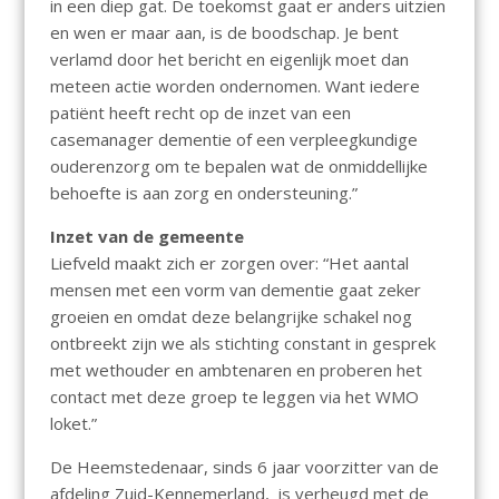
in een diep gat. De toekomst gaat er anders uitzien
en wen er maar aan, is de boodschap. Je bent
verlamd door het bericht en eigenlijk moet dan
meteen actie worden ondernomen. Want iedere
patiënt heeft recht op de inzet van een
casemanager dementie of een verpleegkundige
ouderenzorg om te bepalen wat de onmiddellijke
behoefte is aan zorg en ondersteuning.”
Inzet van de gemeente
Liefveld maakt zich er zorgen over: “Het aantal
mensen met een vorm van dementie gaat zeker
groeien en omdat deze belangrijke schakel nog
ontbreekt zijn we als stichting constant in gesprek
met wethouder en ambtenaren en proberen het
contact met deze groep te leggen via het WMO
loket.”
De Heemstedenaar, sinds 6 jaar voorzitter van de
afdeling Zuid-Kennemerland, is verheugd met de