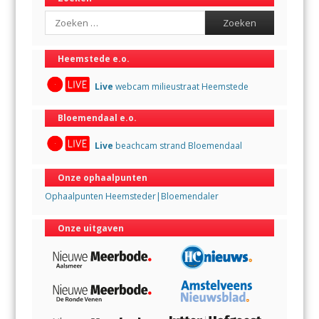
Search
Heemstede e.o.
Live
webcam milieustraat Heemstede
Bloemendaal e.o.
Live
beachcam strand Bloemendaal
Onze ophaalpunten
Ophaalpunten Heemsteder|Bloemendaler
Onze uitgaven