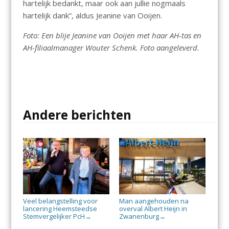
hartelijk bedankt, maar ook aan jullie nogmaals
hartelijk dank”, aldus Jeanine van Ooijen.
F
oto: Een blije Jeanine van Ooijen met haar AH-tas en
AH-filiaalmanager Wouter Schenk. Foto aangeleverd.
Andere berichten
Veel belangstelling voor
Man aangehouden na
lancering Heemsteedse
overval Albert Heijn in
Stemvergelijker PcH
Zwanenburg
→
→